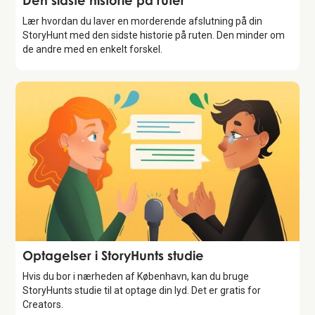
Den sidste historie på ruter
Lær hvordan du laver en morderende afslutning på din
StoryHunt med den sidste historie på ruten. Den minder om
de andre med en enkelt forskel.
Storytelling
Optagelser i StoryHunts studie
Hvis du bor i nærheden af København, kan du bruge
StoryHunts studie til at optage din lyd. Det er gratis for
Creators.