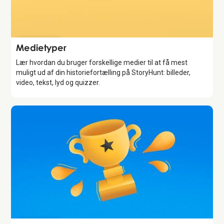
Introduktion
Medietyper
Lær hvordan du bruger forskellige medier til at få mest
muligt ud af din historiefortælling på StoryHunt: billeder,
video, tekst, lyd og quizzer.