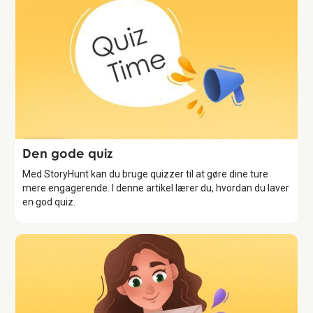
Feature
Den gode quiz
Med StoryHunt kan du bruge quizzer til at gøre dine ture
mere engagerende. I denne artikel lærer du, hvordan du laver
en god quiz.