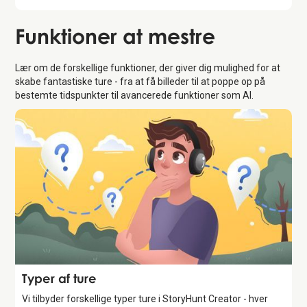
Funktioner
at mestre
Lær om de forskellige funktioner, der giver dig mulighed for at
skabe fantastiske ture - fra at få billeder til at poppe op på
bestemte tidspunkter til avancerede funktioner som AI.
Feature
Typer af ture
Vi tilbyder forskellige typer ture i StoryHunt Creator - hver