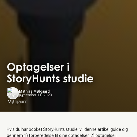
Optagelser i
StoryHunts studie
Mathias Mølgaard
December 11, 2023
Hvis du har booket StoryHunts studie, vil denne artikel guide dig
gennem 1) forberedelse til dine optagelser, 2) optagelse i