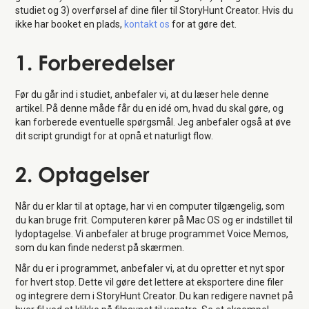
studiet og 3) overførsel af dine filer til StoryHunt Creator. Hvis du
ikke har booket en plads,
kontakt os
for at gøre det.
1. Forberedelser
Før du går ind i studiet, anbefaler vi, at du læser hele denne
artikel. På denne måde får du en idé om, hvad du skal gøre, og
kan forberede eventuelle spørgsmål. Jeg anbefaler også at øve
dit script grundigt for at opnå et naturligt flow.
2. Optagelser
Når du er klar til at optage, har vi en computer tilgængelig, som
du kan bruge frit. Computeren kører på Mac OS og er indstillet til
lydoptagelse. Vi anbefaler at bruge programmet Voice Memos,
som du kan finde nederst på skærmen.
Når du er i programmet, anbefaler vi, at du opretter et nyt spor
for hvert stop. Dette vil gøre det lettere at eksportere dine filer
og integrere dem i StoryHunt Creator. Du kan redigere navnet på