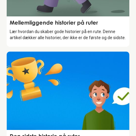
Storytelling
Mellemliggende historier på ruter
Lær hvordan du skaber gode historier på en rute. Denne
artikel dækker alle historier, der ikke er de første og de sidste.
Storytelling