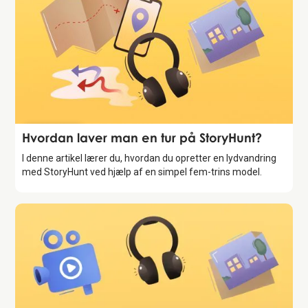
Introduktion
Hvordan laver man en tur på StoryHunt?
I denne artikel lærer du, hvordan du opretter en lydvandring
med StoryHunt ved hjælp af en simpel fem-trins model.