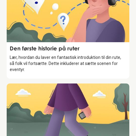
Storytelling
Den første historie på ruter
Lær, hvordan du laver en fantastisk introduktion til din rute,
så folk vil fortsætte. Dette inkluderer at sætte scenen for
eventyr.