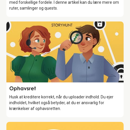
med forskellige fordele. I denne artikel kan du lære mere om
ruter, samlinger og quests.
Feature
Ophavsret
Husk at kreditere korrekt, når du uploader indhold. Du ejer
indholdet, hvilket også betyder, at du er ansvarlig for
krænkelser af ophavsretten.