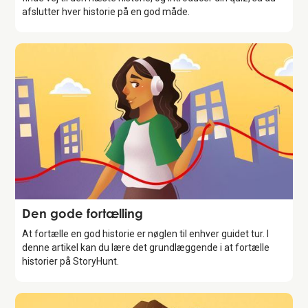
afslutter hver historie på en god måde.
Storytelling
Den gode fortælling
At fortælle en god historie er nøglen til enhver guidet tur. I
denne artikel kan du lære det grundlæggende i at fortælle
historier på StoryHunt.