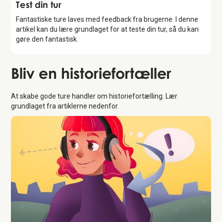
Introduktion
Test din tur
Fantastiske ture laves med feedback fra brugerne. I denne
artikel kan du lære grundlaget for at teste din tur, så du kan
gøre den fantastisk.
Bliv en
historiefortæller
At skabe gode ture handler om historiefortælling. Lær
grundlaget fra artiklerne nedenfor.