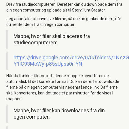
Drev fra studiecomputeren. Derefter kan du downloade dem fra
din egen computer og uploade alt til StoryHunt Creator.
Jeg anbefaler at navngive filerne, så du kan genkende dem, når
du henter dem fra din egen computer.
Mappe, hvor filer skal placeres fra
studiecomputeren:
https://drive.google.com/drive/u/0/folders/1Ncz
Y1lC93MoWy-p85sUpsa0r-YN
Når du trækker filerne ind i denne mappe, konverteres de
automatisk til det korrekte format. Du kan derefter downloade
filerne på din egen computer via nedenstående link. Da filerne
skal konverteres, kan det tage et par minutter, før de vises i
mappen.
Mappe, hvor filer kan downloades fra din
egen computer: