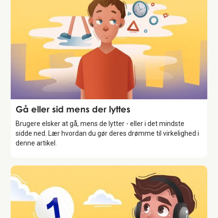
Storytelling
Gå eller sid mens der lyttes
Brugere elsker at gå, mens de lytter - eller i det mindste
sidde ned. Lær hvordan du gør deres drømme til virkelighed i
denne artikel.