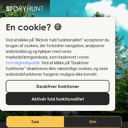
En cookie? 🍪
Ved at klikke på "Aktivér fuld funktionalitet" accepterer du
brugen af cookies, der forbedrer navigation, analyserer
webstedsbrug og hjælper med vores
markedsføringsindsats, som beskrevet i vores
fortrolighedspolitik
. Ved at klikke på "Deaktiver
funktioner" deaktiveres ikke-væsentlige cookies, og visse
webstedsfunktioner fungerer muligvis ikke korrekt.
Roskilde
Deaktiver funktioner
Aktivér fuld funktionalitet
Danmark
Ture
Om