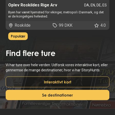
Oplev Roskildes Rige Arv
DA, EN, DE, ES
Byen har været hjemsted for vikinger, metropol i Danmark, og det
er de kongeliges hvilested.
Roskilde
99 DKK
4.0
Populær
Find
flere ture
Vi har ture over hele verden. Udforsk vores interaktive kort, eller
gennemse de mange destinationer, hvor vi har StoryHunts.
Interaktivt kort
Se destinationer