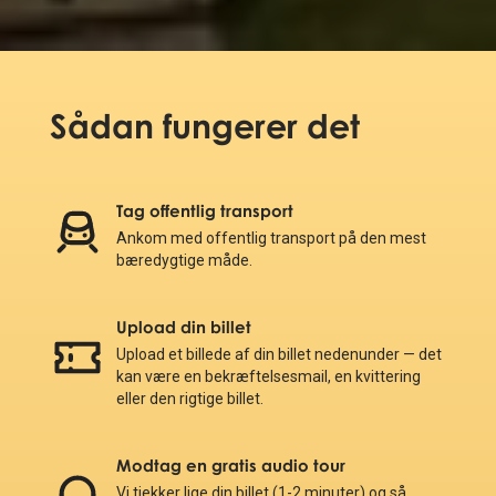
Sådan fungerer det
Tag offentlig transport
Ankom med offentlig transport på den mest
bæredygtige måde.
Upload din billet
Upload et billede af din billet nedenunder — det
kan være en bekræftelsesmail, en kvittering
eller den rigtige billet.
Modtag en gratis audio tour
Vi tjekker lige din billet (1-2 minuter) og så