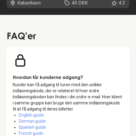
København
49 DKK
4.3
FAQ'er
Hvordan får kunderne adgang?
Kunder kan få adgang til turen med den unikke
indløsningskode, der er relateret til hver ordre.
Indløsningskoden kan findes i din ordre-e-mail. Hver klient
i samme gruppe kan bruge den samme indløsningskode
til at få adgang til deres billetter.
English guide
German guide
Spanish guide
French guide