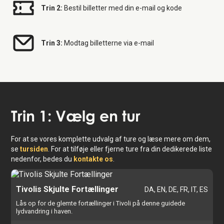
Trin 2:
Bestil billetter med din e-mail og kode
Trin 3:
Modtag billetterne via e-mail
Trin 1: Vælg en tur
For at se vores komplette udvalg af ture og læse mere om dem,
se
tursiden
. For at tilføje eller fjerne ture fra din dedikerede liste
nedenfor, bedes du
kontakte os
.
Tivolis Skjulte Fortællinger
DA, EN, DE, FR, IT, ES
Lås op for de glemte fortællinger i Tivoli på denne guidede
lydvandring i haven.