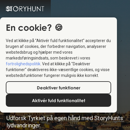
En cookie? 🍪
Ved at klikke på "Aktivér fuld funktionalitet" accepterer du
brugen af cookies, der forbedrer navigation, analyserer
webstedsbrug og hjælper med vores
markedsføringsindsats, som beskrevet i vores
fortrolighedspolitik
. Ved at klikke på "Deaktiver
funktioner" deaktiveres ikke-væsentlige cookies, og visse
webstedsfunktioner fungerer muligvis ikke korrekt.
Deaktiver funktioner
Tyrkiet
Aktivér fuld funktionalitet
Udforsk Tyrkiet på egen hånd med StoryHunts
lydvandringer.