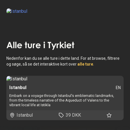
Istanbul
Alle ture i
Tyrkiet
Nedenfor kan du se alle ture i dette land. For at browse, filtrere
og søge, så se det interaktive kort over
alle ture
.
Istanbul
EN
Embark on a voyage through Istanbul's emblematic landmarks,
from the timeless narrative of the Aqueduct of Valens to the
vibrant local life at Istikla
Istanbul
39 DKK