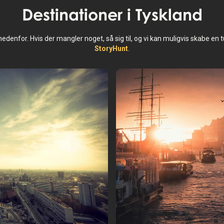
Destinationer i
Tyskland
edenfor. Hvis der mangler noget, så sig til, og vi kan muligvis skabe en tu
StoryHunt
.