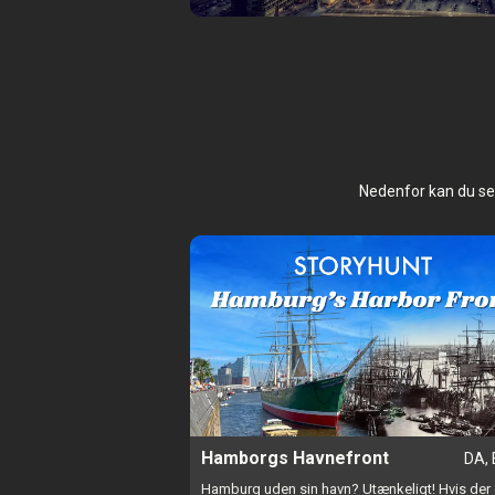
Berlin
Nedenfor kan du se a
Hamborgs Havnefront
DA, 
Hamburg uden sin havn? Utænkeligt! Hvis der 