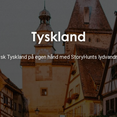
Tyskland
sk Tyskland på egen hånd med StoryHunts lydvandr