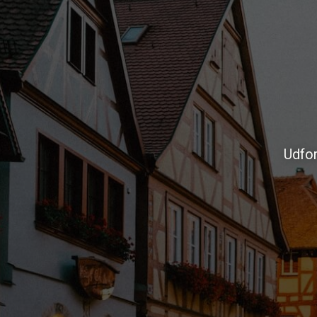
Udfor