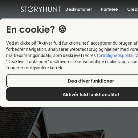
Destinationer
Partnere
Crea
En cookie? 🍪
Ved at klikke på "Aktivér fuld funktionalitet" accepterer du brugen af
forbedrer navigation, analyserer webstedsbrug og hjælper med vor
markedsføringsindsats, som beskrevet i vores
fortrolighedspolitik
. 
"Deaktiver funktioner" deaktiveres ikke-væsentlige cookies, og vis
fungerer muligvis ikke korrekt.
Deaktiver funktioner
Aktivér fuld funktionalitet