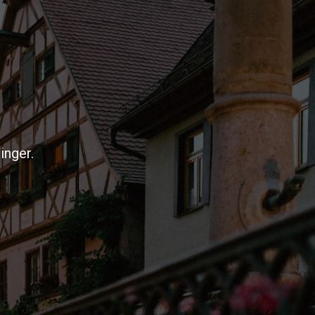
inger.