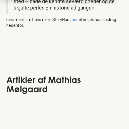
sted – både de kendte seværdigheder og de
skjulte perler. Én historie ad gangen.
Læs mere om hans rolle i StoryHunt
her
eller tjek hans bidrag
nedenfor.
Artikler af
Mathias
Mølgaard