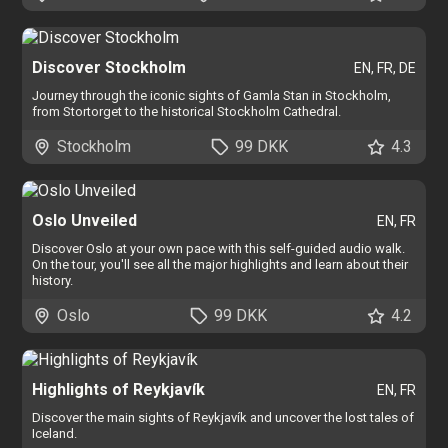
Discover Stockholm
EN, FR, DE
Journey through the iconic sights of Gamla Stan in Stockholm,
from Stortorget to the historical Stockholm Cathedral.
Stockholm
99 DKK
4.3
Oslo Unveiled
EN, FR
Discover Oslo at your own pace with this self-guided audio walk.
On the tour, you'll see all the major highlights and learn about their
history.
Oslo
99 DKK
4.2
Highlights of Reykjavík
EN, FR
Discover the main sights of Reykjavík and uncover the lost tales of
Iceland.