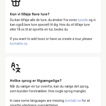
Kan vi tilføje flere ture?
Du kan tilføje alle de ture, du ønsker fra vores
turside
og vi
kan også lave ture specielt til dig. Hvis du vil tilføje ture
eller få os til at oprette en tur, bedes du
If you want to add tours or have us create a tour, please
kontakte os
.
Hvilke sprog er tilgængelige?
Når du vælger en tur ovenfor, kan du vælge det sprog,
som kunden foretrækker. Hvis nogle sprog mangler,
In case some languages are missing,
kontakt os
for at
oprette yderligere oversættelser.