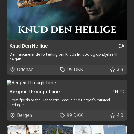
Knud Den Hellige
DA
Den fascinerende fortælling om Knuds liv, død og ophøjelse til
helgen.
Odense
99 DKK
3.9
Bergen Through Time
EN, FR
From fjords to the Hanseatic League and Bergen's musical
heritage.
Bergen
99 DKK
4.0