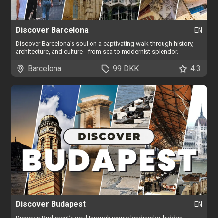
Discover Barcelona
EN
Discover Barcelona’s soul on a captivating walk through history,
architecture, and culture - from sea to modernist splendor.
Barcelona
99 DKK
4.3
Discover Budapest
EN
Discover Budapest’s soul through iconic landmarks, hidden