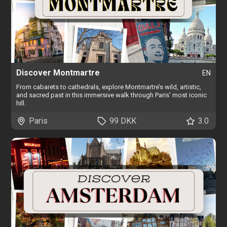
Discover Montmartre
EN
From cabarets to cathedrals, explore Montmartre’s wild, artistic,
and sacred past in this immersive walk through Paris’ most iconic
hill.
Paris
99 DKK
3.0