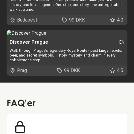
history, and local legends. One step, one story, one unforgettable
walk at a time.
Budapest
99 DKK
4.0
Discover Prague
EN
Walk through Prague’s legendary Royal Route - past kings, rebels,
beer, and secret symbols. History, mystery, and charm in every
cobblestone step.
Prag
99 DKK
4.5
FAQ'er