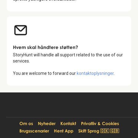
Hvem skal håndtere støtten?
StoryHunt will handle all support related to the use of our
services.
You are welcome to forward our
kontaktoplysninger
.
Om os
Nyheder
Kontakt
Privatliv & Cookies
Brugsscenarier
Hent App
Skift Sprog 🇩🇰 🇬🇧