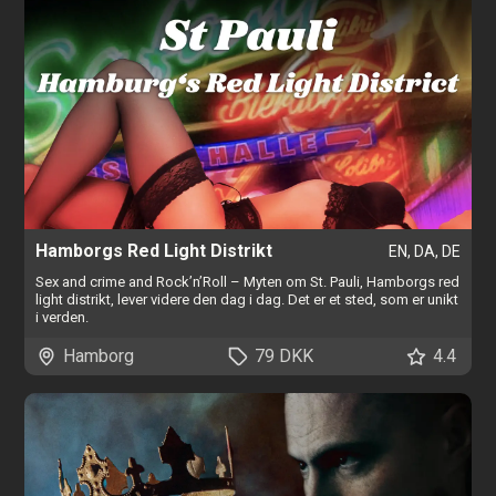
Hamborgs Red Light Distrikt
EN, DA, DE
Sex and crime and Rock’n’Roll – Myten om St. Pauli, Hamborgs red
light distrikt, lever videre den dag i dag. Det er et sted, som er unikt
i verden.
Hamborg
79 DKK
4.4