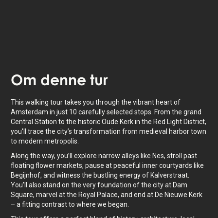
Om
denne tur
This walking tour takes you through the vibrant heart of
Amsterdam in just 10 carefully selected stops. From the grand
Central Station to the historic Oude Kerk in the Red Light District,
you'll trace the city’s transformation from medieval harbor town
to modern metropolis.
Along the way, you’ll explore narrow alleys like Nes, stroll past
floating flower markets, pause at peaceful inner courtyards like
Begijnhof, and witness the bustling energy of Kalverstraat.
You'll also stand on the very foundation of the city at Dam
Square, marvel at the Royal Palace, and end at De Nieuwe Kerk
– a fitting contrast to where we began.