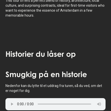
This tour offers a perfect blend of history, architecture, local
culture, and surprising contrasts, ideal for first-time visitors who
want to experience the essence of Amsterdam in a few
memorable hours.
Historier
du låser op
Tryk for at aktivere kort
Smugkig
på en historie
Nedenfor kan du lytte til et uddrag fra turen, så du ved, om det
er noget for dig.