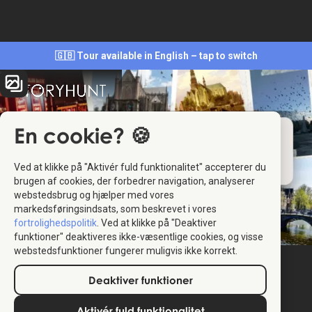
🇬🇧 Tour available in English – tap to switch
En cookie? 🍪
Ved at klikke på "Aktivér fuld funktionalitet" accepterer du
brugen af cookies, der forbedrer navigation, analyserer
webstedsbrug og hjælper med vores
markedsføringsindsats, som beskrevet i vores
fortrolighedspolitik
. Ved at klikke på "Deaktiver
funktioner" deaktiveres ikke-væsentlige cookies, og visse
webstedsfunktioner fungerer muligvis ikke korrekt.
Deaktiver funktioner
Aktivér fuld funktionalitet