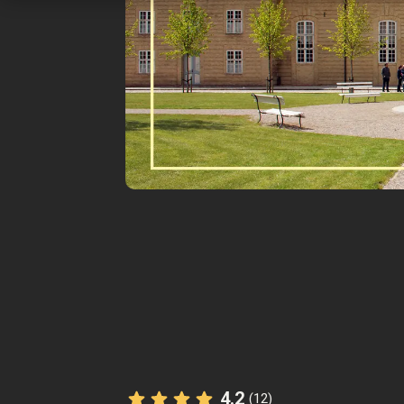
4.2
(12)