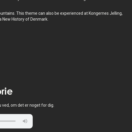
ountains. This theme can also be experienced at Kongernes Jelling,
a New History of Denmark.
rie
u ved, om det er noget for dig.