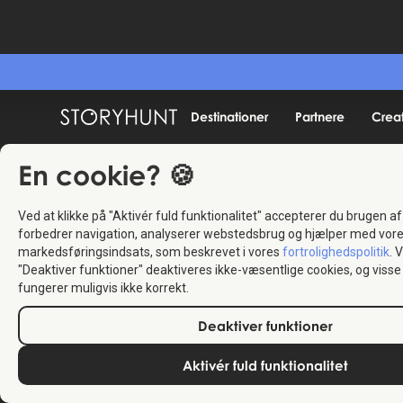
Destinationer
Partnere
Crea
En cookie? 🍪
Ved at klikke på "Aktivér fuld funktionalitet" accepterer du brugen af
forbedrer navigation, analyserer webstedsbrug og hjælper med vor
markedsføringsindsats, som beskrevet i vores
fortrolighedspolitik
. 
"Deaktiver funktioner" deaktiveres ikke-væsentlige cookies, og vis
fungerer muligvis ikke korrekt.
Deaktiver funktioner
Aktivér fuld funktionalitet