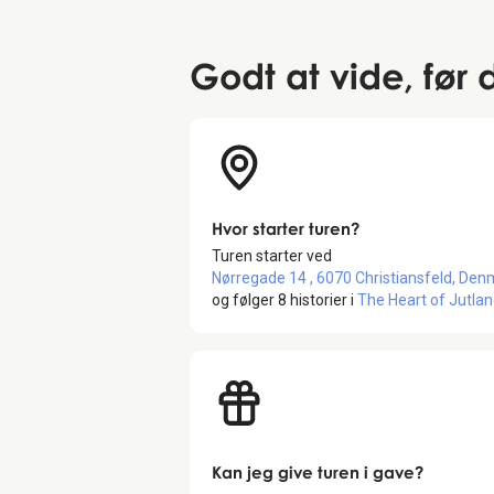
Godt at vide
, før
Hvor starter turen?
Turen starter ved
Nørregade 14 , 6070 Christiansfeld, Den
og følger
8
historier i
The Heart of Jutla
Kan jeg give turen i gave?