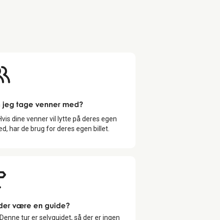
 jeg tage venner med?
Hvis dine venner vil lytte på deres egen
d, har de brug for deres egen billet.
 der være en guide?
 Denne tur er selvguidet, så der er ingen