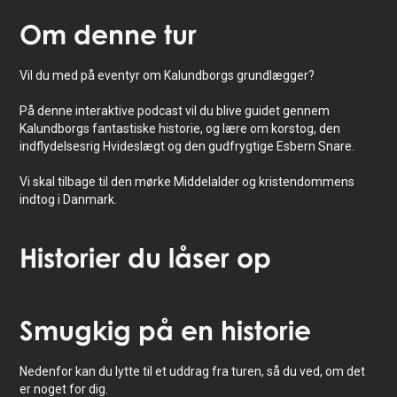
Om
denne tur
Vil du med på eventyr om Kalundborgs grundlægger?
På denne interaktive podcast vil du blive guidet gennem
Kalundborgs fantastiske historie, og lære om korstog, den
indflydelsesrig Hvideslægt og den gudfrygtige Esbern Snare.
Vi skal tilbage til den mørke Middelalder og kristendommens
indtog i Danmark.
Historier
du låser op
Tryk for at aktivere kort
Smugkig
på en historie
Nedenfor kan du lytte til et uddrag fra turen, så du ved, om det
er noget for dig.