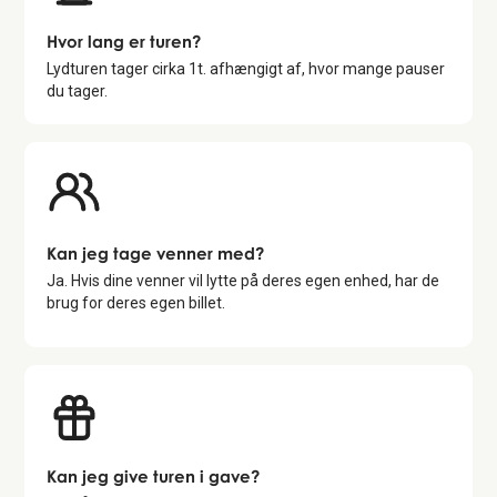
Hvor lang er turen?
Lydturen tager cirka
1
t. afhængigt af, hvor mange pauser
du tager.
Kan jeg tage venner med?
Ja. Hvis dine venner vil lytte på deres egen enhed, har de
brug for deres egen billet.
Kan jeg give turen i gave?