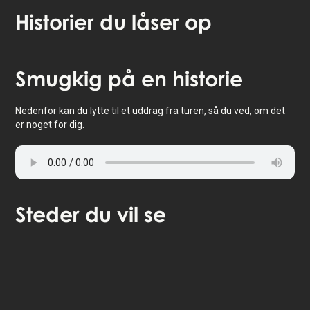
Historier
du låser op
Tryk for at aktivere kort
Smugkig
på en historie
Nedenfor kan du lytte til et uddrag fra turen, så du ved, om det
er noget for dig.
Steder
du vil se