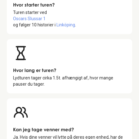
Hvor starter turen?
Turen starter ved
Oscars Slussar 1
og følger
10
historier i
Linköping
.
Hvor lang er turen?
Lydturen tager cirka
1.5
t. afhængigt af, hvor mange
pauser du tager.
Kan jeg tage venner med?
Ja. Hvis dine venner vil lytte på deres egen enhed, har de