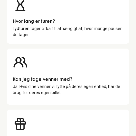
Hvor lang er turen?
Lydturen tager cirka
1
t. afhængigt af, hvor mange pauser
du tager.
Kan jeg tage venner med?
Ja. Hvis dine venner vil lytte på deres egen enhed, har de
brug for deres egen billet.