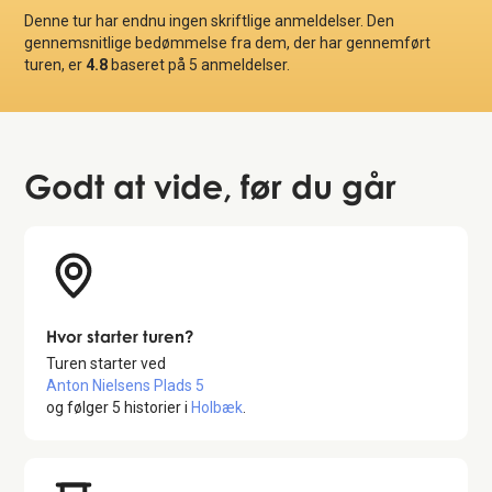
Denne tur har endnu ingen skriftlige anmeldelser. Den
gennemsnitlige bedømmelse fra dem, der har gennemført
turen, er
4.8
baseret på
5
anmeldelser.
Godt at vide
, før du går
Hvor starter turen?
Turen starter ved
Anton Nielsens Plads 5
og følger
5
historier i
Holbæk
.