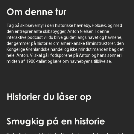
Om
denne tur
Tag på skibseventyr i den historiske havneby, Holbæk, og mød
den entreprenante skibsbygger, Anton Nielsen. I denne
interaktive podcast vil du blive guidet langs havet og havnene,
der gemmer på historier om amerikanske filminstruktører, den
Kongelige Grønlandske handel og ikke mindst manden bag det
hele; Anton. Vi skal gå i fodsporene på Anton og hans sønner i
midten af 1900-tallet og lære om havnebyens tilblivelse.
Historier
du låser op
Tryk for at aktivere kort
Smugkig
på en historie