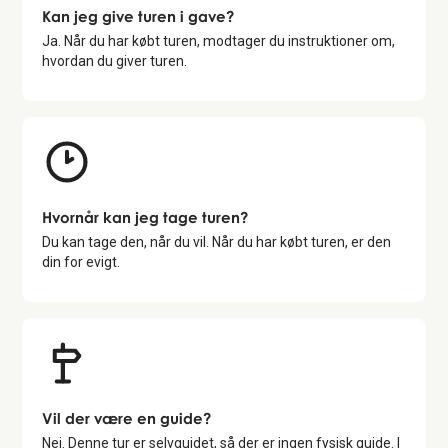
Kan jeg give turen i gave?
Ja. Når du har købt turen, modtager du instruktioner om,
hvordan du giver turen.
Hvornår kan jeg tage turen?
Du kan tage den, når du vil. Når du har købt turen, er den
din for evigt.
Vil der være en guide?
Nej. Denne tur er selvguidet, så der er ingen fysisk guide. I