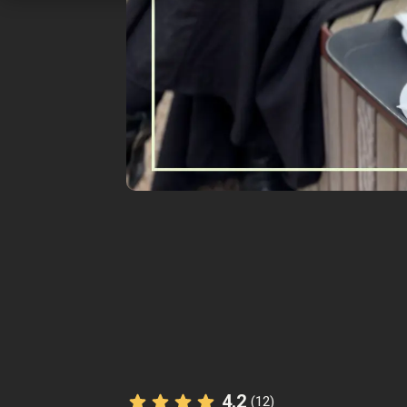
4.2
(12)