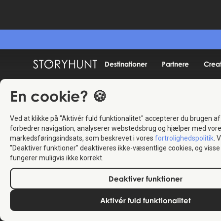
Destinationer
Partnere
Crea
En cookie? 🍪
Ved at klikke på "Aktivér fuld funktionalitet" accepterer du brugen af
forbedrer navigation, analyserer webstedsbrug og hjælper med vor
markedsføringsindsats, som beskrevet i vores
fortrolighedspolitik
. 
"Deaktiver funktioner" deaktiveres ikke-væsentlige cookies, og vis
fungerer muligvis ikke korrekt.
Deaktiver funktioner
Aktivér fuld funktionalitet