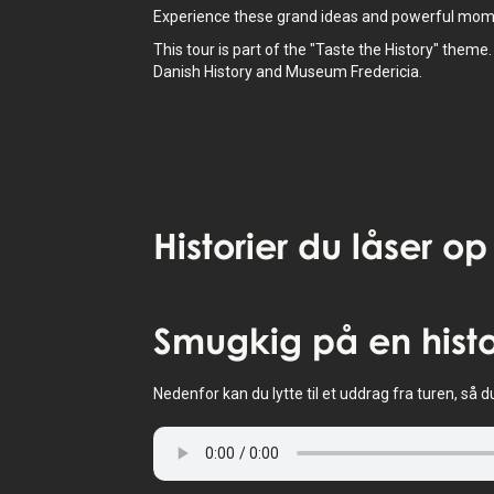
Experience these grand ideas and powerful mom
This tour is part of the "Taste the History" theme
Danish History and Museum Fredericia.
Historier
du låser op
Tryk for at aktivere kort
Smugkig
på en histo
Nedenfor kan du lytte til et uddrag fra turen, så d