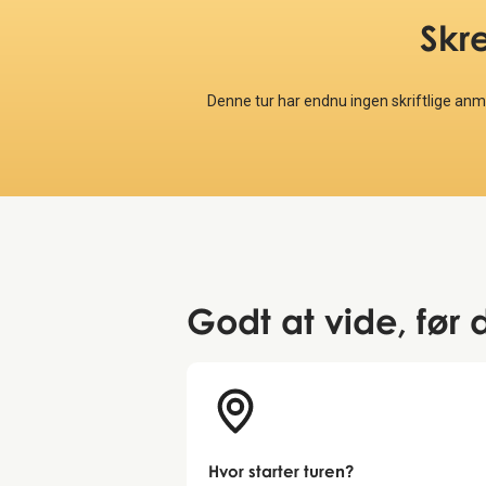
Skr
Denne tur har endnu ingen skriftlige an
Godt at vide
, før
Hvor starter turen?