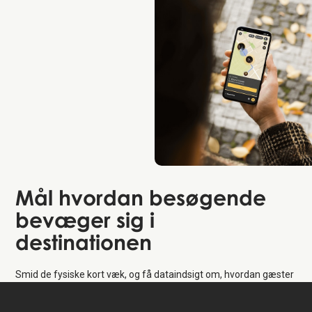
Mål
hvordan besøgende
bevæger sig i
destinationen
Smid de fysiske kort væk, og få dataindsigt om, hvordan gæster
bevæger sig rundt. Det er bedre for både dine gæster og miljøet.