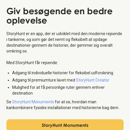
Giv besøgende en
bedre
oplevelse
StoryHunt er en app, der er udviklet med den moderne rejsende
i tankerne, og som gør det nemt og fleksibelt at opdage
destinationer gennem de historier, der gemmer sig overalt
omkring os.
Med StoryHunt får rejsende:
Adgang til individuelle historier for fleksibel udforskning
Adgang til premiumture lavet med
StoryHunt Creator
Mulighed for at få personlige ruter gennem enhver
destination
Se
StoryHunt Monuments
for at se, hvordan man
kankombinere fysiske installationer med historierne bag dem.
StoryHunt Monuments