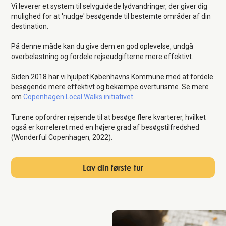
Vi leverer et system til selvguidede lydvandringer, der giver dig
mulighed for at 'nudge' besøgende til bestemte områder af din
destination.
På denne måde kan du give dem en god oplevelse, undgå
overbelastning og fordele rejseudgifterne mere effektivt.
Siden 2018 har vi hjulpet Københavns Kommune med at fordele
besøgende mere effektivt og bekæmpe overturisme. Se mere
om
Copenhagen Local Walks initiativet
.
Turene opfordrer rejsende til at besøge flere kvarterer, hvilket
også er korreleret med en højere grad af besøgstilfredshed
(Wonderful Copenhagen, 2022).
Lav din første tur