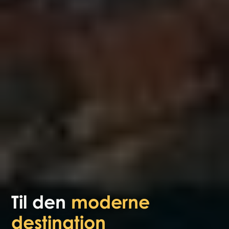
Til den
moderne
destination