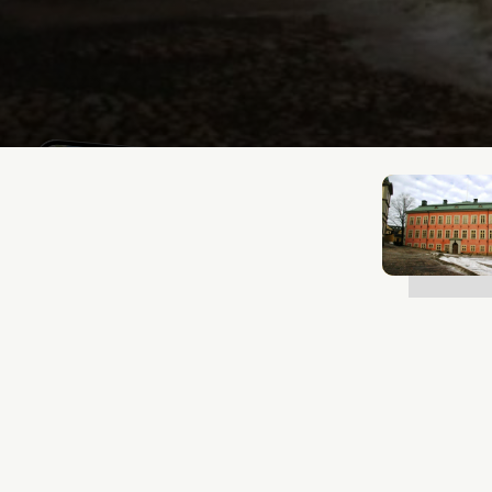
Lukas Bjerg
Dec 3, 2025