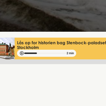
Lås op for historien bag Stenbock-paladset
Stockholm
2 min