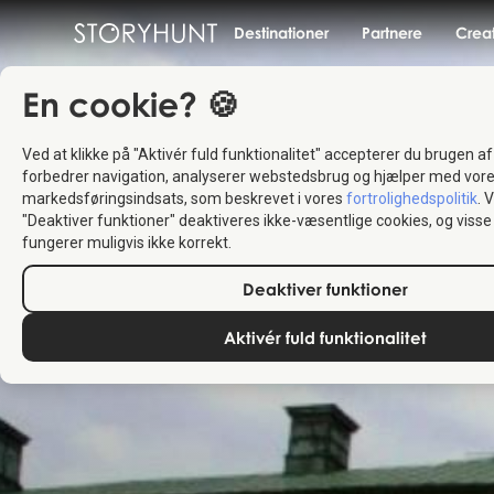
Destinationer
Partnere
Crea
En cookie? 🍪
Ved at klikke på "Aktivér fuld funktionalitet" accepterer du brugen af
forbedrer navigation, analyserer webstedsbrug og hjælper med vor
markedsføringsindsats, som beskrevet i vores
fortrolighedspolitik
. 
"Deaktiver funktioner" deaktiveres ikke-væsentlige cookies, og vis
fungerer muligvis ikke korrekt.
Deaktiver funktioner
Aktivér fuld funktionalitet