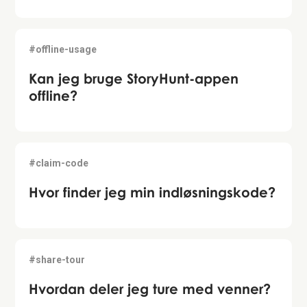
#offline-usage
Kan jeg bruge StoryHunt-appen
offline?
#claim-code
Hvor finder jeg min indløsningskode?
#share-tour
Hvordan deler jeg ture med venner?