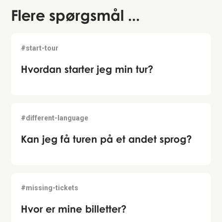
Flere spørgsmål ...
#start-tour
Hvordan starter jeg min tur?
#different-language
Kan jeg få turen på et andet sprog?
#missing-tickets
Hvor er mine billetter?