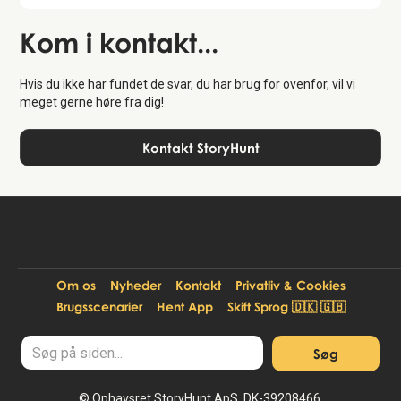
Kom i kontakt...
Hvis du ikke har fundet de svar, du har brug for ovenfor, vil vi
meget gerne høre fra dig!
Kontakt StoryHunt
Om os
Nyheder
Kontakt
Privatliv & Cookies
Brugsscenarier
Hent App
Skift Sprog 🇩🇰 🇬🇧
© Ophavsret StoryHunt ApS. DK-39208466.