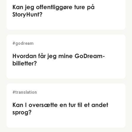
Kan jeg offentliggøre ture på
StoryHunt?
#godream
Hvordan får jeg mine GoDream-
billetter?
#translation
Kan I oversætte en tur til et andet
sprog?