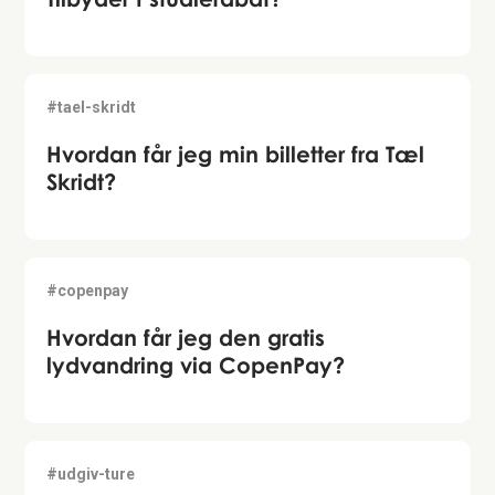
#tael-skridt
Hvordan får jeg min billetter fra Tæl
Skridt?
#copenpay
Hvordan får jeg den gratis
lydvandring via CopenPay?
#udgiv-ture