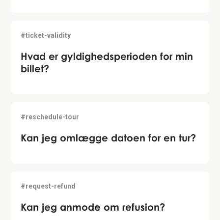
#ticket-validity
Hvad er gyldighedsperioden for min
billet?
#reschedule-tour
Kan jeg omlægge datoen for en tur?
#request-refund
Kan jeg anmode om refusion?