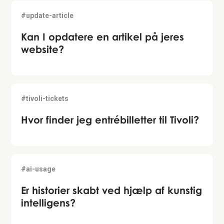
#update-article
Kan I opdatere en artikel på jeres
website?
#tivoli-tickets
Hvor finder jeg entrébilletter til Tivoli?
#ai-usage
Er historier skabt ved hjælp af kunstig
intelligens?