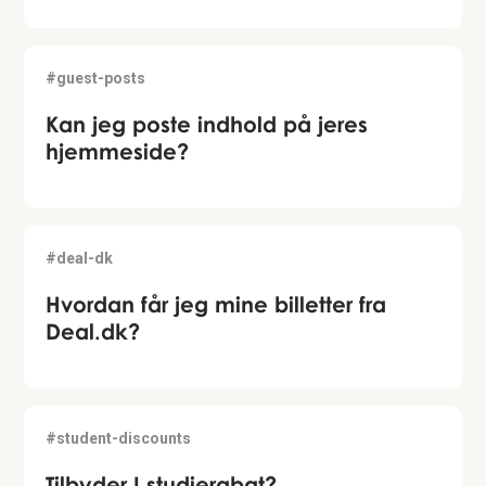
#guest-posts
Kan jeg poste indhold på jeres
hjemmeside?
#deal-dk
Hvordan får jeg mine billetter fra
Deal.dk?
#student-discounts
Tilbyder I studierabat?