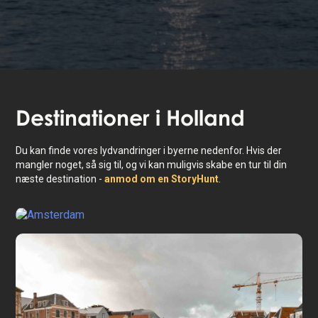
Destinationer i
Holland
Du kan finde vores lydvandringer i byerne nedenfor. Hvis der
mangler noget, så sig til, og vi kan muligvis skabe en tur til din
næste destination -
anmod om en StoryHunt
.
Amsterdam