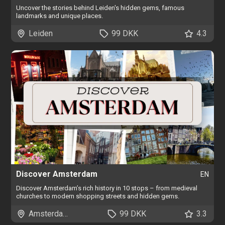
Uncover the stories behind Leiden's hidden gems, famous
landmarks and unique places.
Leiden
99 DKK
4.3
Discover Amsterdam
EN
Discover Amsterdam’s rich history in 10 stops – from medieval
churches to modern shopping streets and hidden gems.
Amsterdam
99 DKK
3.3