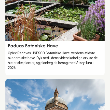
Attraction
Paduas Botaniske Have
Oplev Padovas UNESCO Botaniske Have, verdens ældste
akademiske have. Dyk ned i dens videnskabelige arv, se de
historiske planter, og planlæg dit besøg med StoryHunt i
2026.