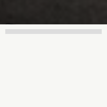
Lukas Bjerg
Jun 16, 2026