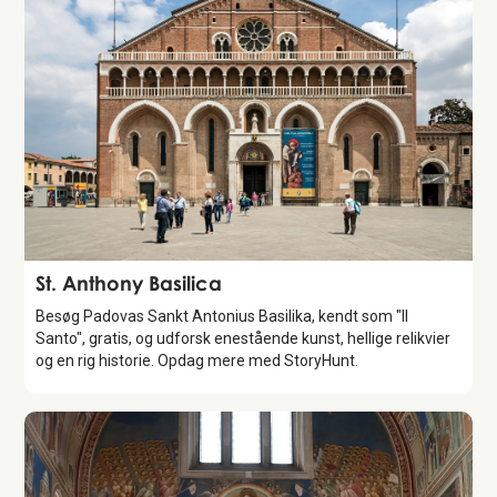
Attraction
St. Anthony Basilica
Besøg Padovas Sankt Antonius Basilika, kendt som "Il
Santo", gratis, og udforsk enestående kunst, hellige relikvier
og en rig historie. Opdag mere med StoryHunt.