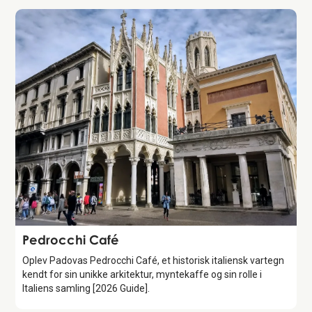
Attraction
Pedrocchi Café
Oplev Padovas Pedrocchi Café, et historisk italiensk vartegn
kendt for sin unikke arkitektur, myntekaffe og sin rolle i
Italiens samling [2026 Guide].