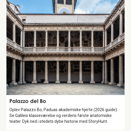
Attraction
Palazzo del Bo
Oplev Palazzo Bo, Paduas akademiske hjerte (2026 guide).
Se Galileis klasseværelse og verdens første anatomiske
teater. Dyk ned i stedets dybe historie med StoryHunt.