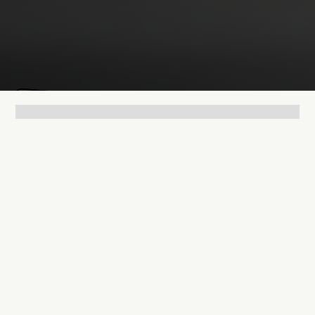
Lukas Bjerg
Jun 16, 2026