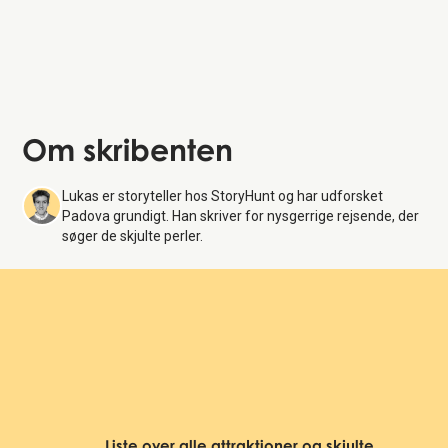
Om skribenten
Lukas er storyteller hos StoryHunt og har udforsket
Padova grundigt. Han skriver for nysgerrige rejsende, der
søger de skjulte perler.
Liste over alle attraktioner og skjulte