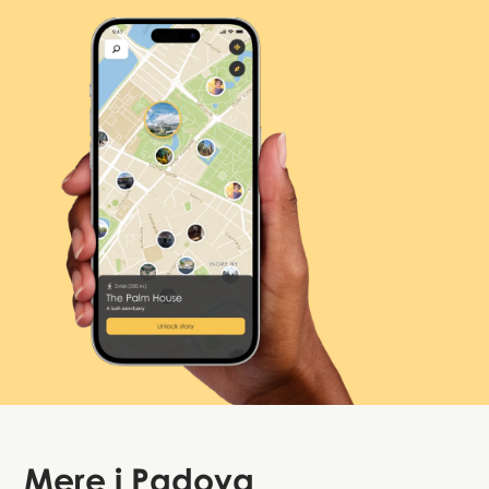
Mere i
Padova