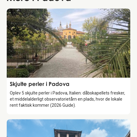
Guide
Skjulte perler i Padova
Oplev 5 skjulte perler i Padova, Italien: dåbskapellets fresker,
et middelalderligt observatorietårn en plads, hvor de lokale
rent faktisk kommer (2026 Guide).