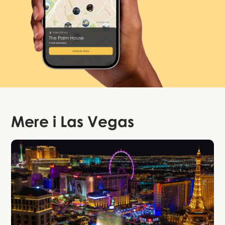
Mere i
Las Vegas