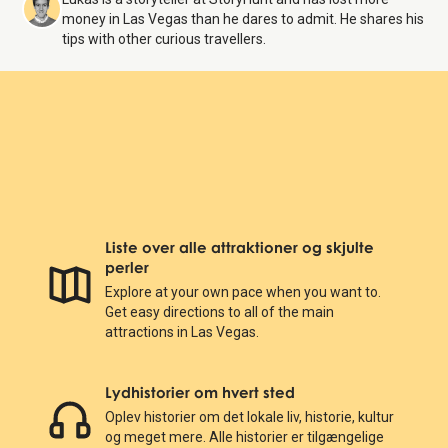
money in Las Vegas than he dares to admit. He shares his
tips with other curious travellers.
Liste over alle attraktioner og skjulte
perler
Explore at your own pace when you want to.
Get easy directions to all of the main
attractions in Las Vegas.
Lydhistorier om hvert sted
Oplev historier om det lokale liv, historie, kultur
og meget mere. Alle historier er tilgængelige