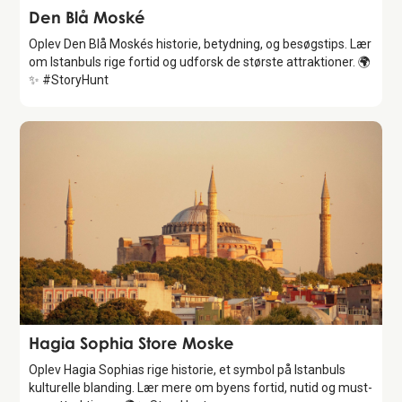
Attraction
Den Blå Moské
Oplev Den Blå Moskés historie, betydning, og besøgstips. Lær
om Istanbuls rige fortid og udforsk de største attraktioner. 🌍
✨ #StoryHunt
Attraction
Hagia Sophia Store Moske
Oplev Hagia Sophias rige historie, et symbol på Istanbuls
kulturelle blanding. Lær mere om byens fortid, nutid og must-