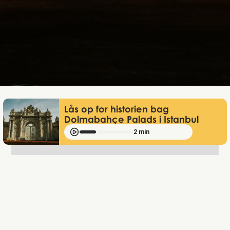
Mathias Mølgaard
Jan 2, 2025
Lås op for historien bag
Dolmabahçe Palads i Istanbul
2 min