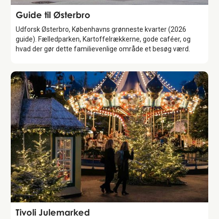
Guide
Guide til Østerbro
Udforsk Østerbro, Københavns grønneste kvarter (2026
guide). Fælledparken, Kartoffelrækkerne, gode caféer, og
hvad der gør dette familievenlige område et besøg værd.
Attraction
Tivoli Julemarked