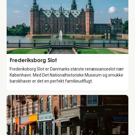
Attraction
Frederiksborg Slot
Frederiksborg Slot er Danmarks største renæssanceslot nær
København. Med Det Nationalhistoriske Museum og smukke
barokhaver er det en perfekt familieudflugt.