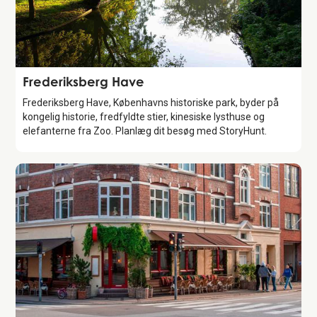
Attraction
Frederiksberg Have
Frederiksberg Have, Københavns historiske park, byder på
kongelig historie, fredfyldte stier, kinesiske lysthuse og
elefanterne fra Zoo. Planlæg dit besøg med StoryHunt.