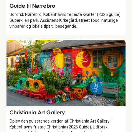
Guide
Guide til Nørrebro
Udforsk Nørrebro, Københavns fedeste kvarter (2026 guide).
Superkilen park, Assistens Kirkegård, street food, naturlige
vinbarer, og lokale tips til besøgende.
Attraction
Christiania Art Gallery
Oplev den pulserende verden af Christiania Art Gallery i
Københavns fristad Christiania (2026 Guide). Udforsk