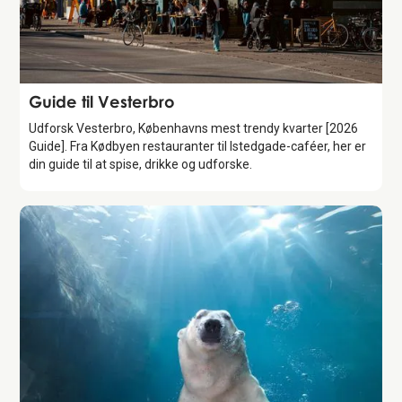
Guide
Guide til Vesterbro
Udforsk Vesterbro, Københavns mest trendy kvarter [2026
Guide]. Fra Kødbyen restauranter til Istedgade-caféer, her er
din guide til at spise, drikke og udforske.