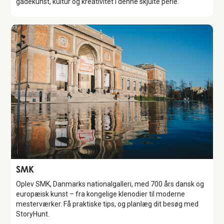
gadekunst, kultur og kreativitet i denne skjulte perle.
Attraction
SMK
Oplev SMK, Danmarks nationalgalleri, med 700 års dansk og
europæisk kunst – fra kongelige klenodier til moderne
mesterværker. Få praktiske tips, og planlæg dit besøg med
StoryHunt.