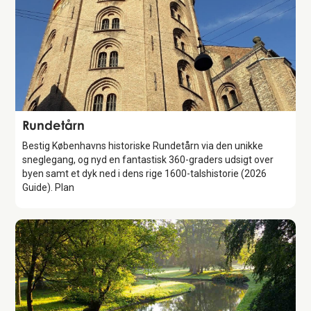
Attraction
Rundetårn
Bestig Københavns historiske Rundetårn via den unikke
sneglegang, og nyd en fantastisk 360-graders udsigt over
byen samt et dyk ned i dens rige 1600-talshistorie (2026
Guide). Plan