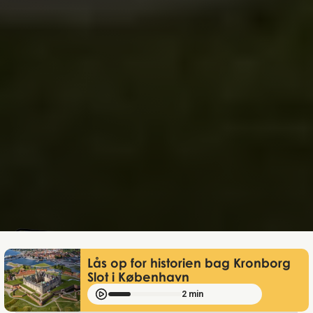
Rebecca Aller
Jan 2, 2025
Lås op for historien bag Kronborg
Slot i København
2 min