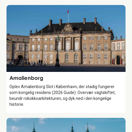
Attraction
Amalienborg
Oplev Amalienborg Slot i København, der stadig fungerer
som kongelig residens (2026 Guide). Overvær vagtskiftet,
beundr rokokkoarkitekturen, og dyk ned i den kongelige
historie.