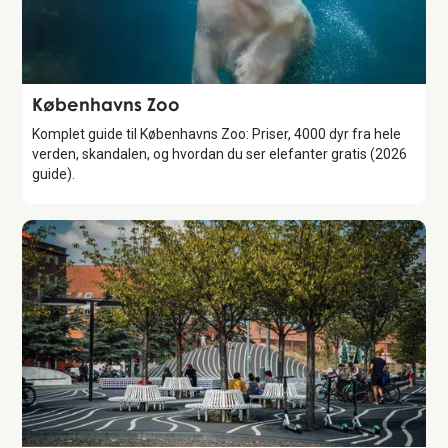
Attraction
Københavns Zoo
Komplet guide til Københavns Zoo: Priser, 4000 dyr fra hele
verden, skandalen, og hvordan du ser elefanter gratis (2026
guide).