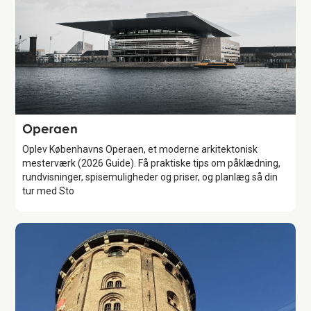
Attraction
Operaen
Oplev Københavns Operaen, et moderne arkitektonisk
mesterværk (2026 Guide). Få praktiske tips om påklædning,
rundvisninger, spisemuligheder og priser, og planlæg så din
tur med Sto