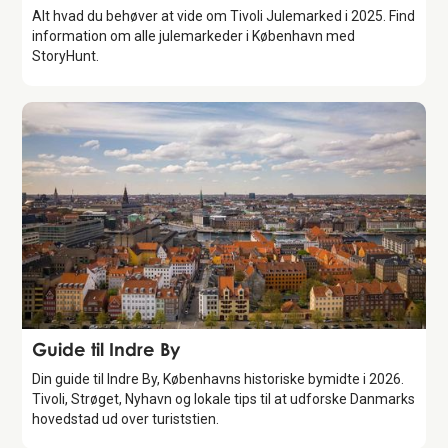
Alt hvad du behøver at vide om Tivoli Julemarked i 2025. Find
information om alle julemarkeder i København med
StoryHunt.
Guide
Guide til Indre By
Din guide til Indre By, Københavns historiske bymidte i 2026.
Tivoli, Strøget, Nyhavn og lokale tips til at udforske Danmarks
hovedstad ud over turiststien.