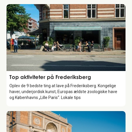
Guide
Top aktiviteter på Frederiksberg
Oplev de 9 bedste ting at lave på Frederiksberg. Kongelige
haver, underjordisk kunst, Europas ældste zoologiske have
og Københavns „Lille Paris“. Lokale tips