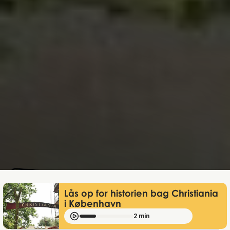
Mathias Mølgaard
Jun 15, 2026
Lås op for historien bag Christiania
i København
2 min