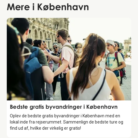
Mere i
København
Guide
Bedste gratis byvandringer i København
Oplev de bedste gratis byvandringer i København med en
lokal inde fra rejserummet. Sammenlign de bedste ture og
find ud af, hvilke der virkelig er gratis!