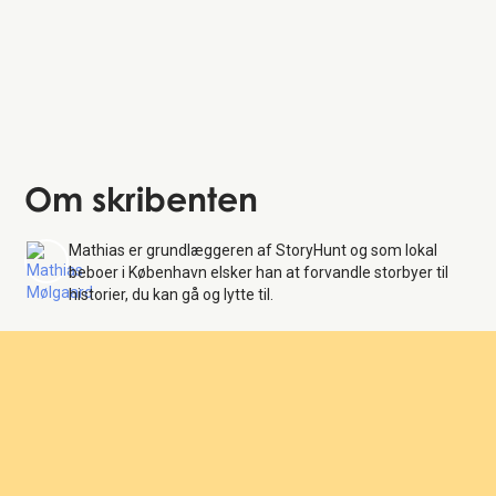
Om skribenten
Mathias er grundlæggeren af StoryHunt og som lokal
beboer i København elsker han at forvandle storbyer til
historier, du kan gå og lytte til.