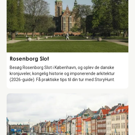
Attraction
Rosenborg Slot
Besøg Rosenborg Slot i København, og oplev de danske
kronjuveler, kongelig historie og imponerende arkitektur
(2026-guide). Få praktiske tips til din tur med StoryHunt.