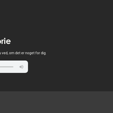
rie
u ved, om det er noget for dig.