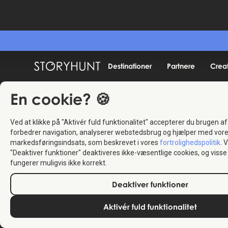
Destinationer
Partnere
Crea
En cookie? 🍪
Ved at klikke på "Aktivér fuld funktionalitet" accepterer du brugen af
forbedrer navigation, analyserer webstedsbrug og hjælper med vor
markedsføringsindsats, som beskrevet i vores
fortrolighedspolitik
. 
"Deaktiver funktioner" deaktiveres ikke-væsentlige cookies, og vis
fungerer muligvis ikke korrekt.
Deaktiver funktioner
Aktivér fuld funktionalitet
5.0
(2)