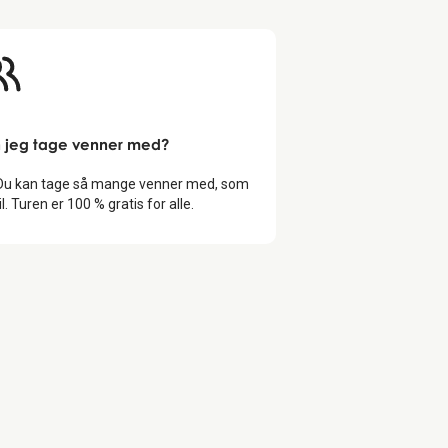
 jeg tage venner med?
 Du kan tage så mange venner med, som
il. Turen er 100 % gratis for alle.