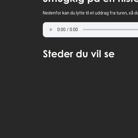
Nedenfor kan du lytte til et uddrag fra turen, så d
Steder
du vil se