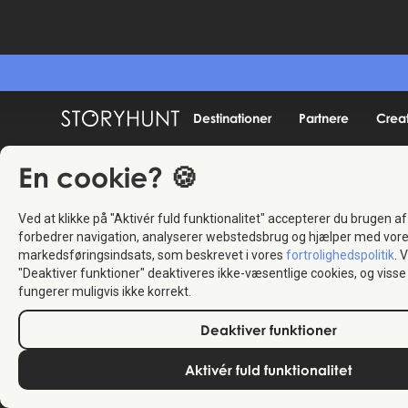
Destinationer
Partnere
Crea
En cookie? 🍪
Ved at klikke på "Aktivér fuld funktionalitet" accepterer du brugen af
forbedrer navigation, analyserer webstedsbrug og hjælper med vor
markedsføringsindsats, som beskrevet i vores
fortrolighedspolitik
. 
"Deaktiver funktioner" deaktiveres ikke-væsentlige cookies, og vis
fungerer muligvis ikke korrekt.
Deaktiver funktioner
Aktivér fuld funktionalitet