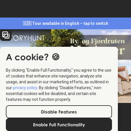
🇬🇧 Tour available in English – tap to switch
A cookie? 🍪
By clicking "Enable Full Functionality," you agree to the use
of cookies that enhance site navigation, analyze site
usage, and assist in our marketing efforts, as outlined in
our
privacy policy
. By clicking "Disable Features," non-
essential cookies will be disabled, and certain site
features may not function properly.
Disable Features
Enable Full Functionality