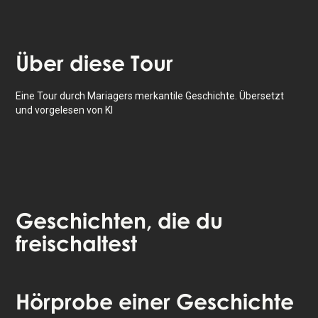
eigenen Tempo, wann immer du willst.
Über
diese Tour
Eine Tour durch Mariagers merkantile Geschichte. Übersetzt
und vorgelesen von KI
Geschichten
, die du
freischaltest
Tippe, um die Karte zu aktivieren
Hörprobe
einer Geschichte