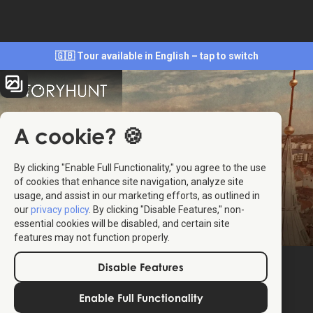
🇬🇧 Tour available in English – tap to switch
A cookie? 🍪
By clicking "Enable Full Functionality," you agree to the use
of cookies that enhance site navigation, analyze site
usage, and assist in our marketing efforts, as outlined in
our
privacy policy
. By clicking "Disable Features," non-
essential cookies will be disabled, and certain site
features may not function properly.
Disable Features
Enable Full Functionality