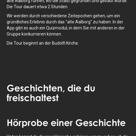
alte Aalborg führen, wo die Stadt gegründet und gebaut wurde.
Die Tour dauert etwa 2 Stunden.
Wir werden durch verschiedene Zeitepochen gehen, um ein
gründliches Erlebnis durch das "alte Aalborg" zu haben. In der
App gibt es auch ein Quizmodul, in dem Sie mit anderen in der
Gruppe konkurrieren können.
Die Tour beginnt an der Budolfi Kirche.
Geschichten
, die du
freischaltest
Tippe, um die Karte zu aktivieren
Hörprobe
einer Geschichte