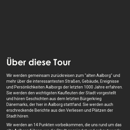
Das Erlebnis dauert
2
Std. Mache es in deinem
eigenen Tempo, wann immer du willst.
Über
diese Tour
Wir werden gemeinsam zurückreisen zum "alten Aalborg" und
mehr über die interessantesten Straßen, Gebäude, Ereignisse
und Persönlichkeiten Aalborgs der letzten 1000 Jahre erfahren.
Sie werden den wichtigsten Kaufleuten der Stadt vorgestellt
und hören Geschichten aus dem letzten Bürgerkrieg
Dänemarks, der hier in Aalborg stattfand. Sie werden auch
erschreckende Berichte aus den Verliesen und Plätzen der
Stadt hören.
Wir werden an 14 Punkten vorbeikommen, die uns rund um das