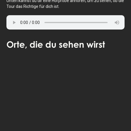
Unten kannst du dir eine Hörprobe anhören, um zu sehen, ob die
Tour das Richtige für dich ist.
Orte
, die du sehen wirst