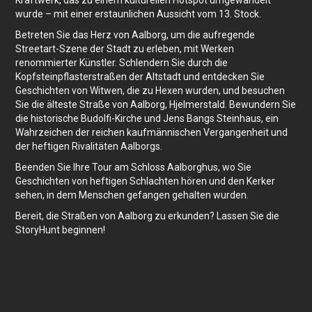
Kraftwerk, das zu einem kulturellen Hotspot umgewandelt
wurde – mit einer erstaunlichen Aussicht vom 13. Stock.
Betreten Sie das Herz von Aalborg, um die aufregende
Streetart-Szene der Stadt zu erleben, mit Werken
renommierter Künstler. Schlendern Sie durch die
Kopfsteinpflasterstraßen der Altstadt und entdecken Sie
Geschichten von Witwen, die zu Hexen wurden, und besuchen
Sie die älteste Straße von Aalborg, Hjelmerstald. Bewundern Sie
die historische Budolfi-Kirche und Jens Bangs Steinhaus, ein
Wahrzeichen der reichen kaufmännischen Vergangenheit und
der heftigen Rivalitäten Aalborgs.
Beenden Sie Ihre Tour am Schloss Aalborghus, wo Sie
Geschichten von heftigen Schlachten hören und den Kerker
sehen, in dem Menschen gefangen gehalten wurden.
Bereit, die Straßen von Aalborg zu erkunden? Lassen Sie die
StoryHunt beginnen!