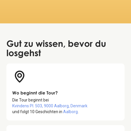
April 10, 2024
March 
Gut zu wissen
, bevor du
losgehst
Wo beginnt die Tour?
Die Tour beginnt bei
Kvindens Pl. 503, 9000 Aalborg, Denmark
und folgt
10
Geschichten in
Aalborg
.