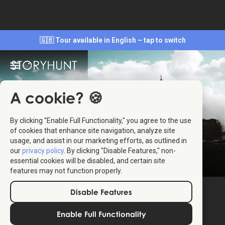
🇬🇧 Tour available in English – tap to switch
A cookie? 🍪
By clicking "Enable Full Functionality," you agree to the use
of cookies that enhance site navigation, analyze site
usage, and assist in our marketing efforts, as outlined in
our
privacy policy
. By clicking "Disable Features," non-
essential cookies will be disabled, and certain site
features may not function properly.
Disable Features
Enable Full Functionality