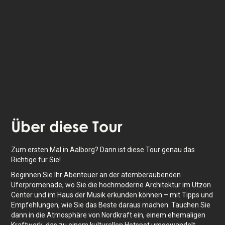
Das Erlebnis dauert
2
Std. Mache es in deinem
eigenen Tempo, wann immer du willst.
Über
diese Tour
Zum ersten Mal in Aalborg? Dann ist diese Tour genau das
Richtige für Sie!
Beginnen Sie Ihr Abenteuer an der atemberaubenden
Uferpromenade, wo Sie die hochmoderne Architektur im Utzon
Center und im Haus der Musik erkunden können – mit Tipps und
Empfehlungen, wie Sie das Beste daraus machen. Tauchen Sie
dann in die Atmosphäre von Nordkraft ein, einem ehemaligen