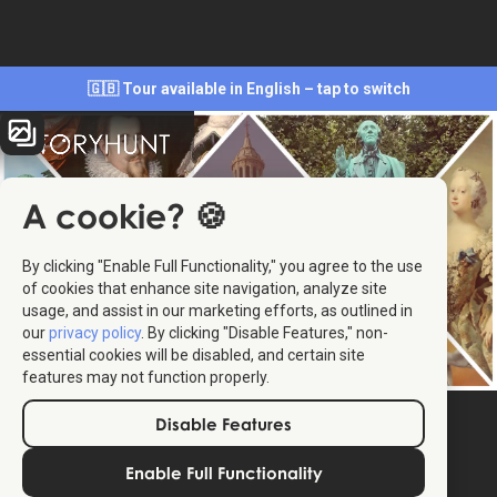
🇬🇧 Tour available in English – tap to switch
A cookie? 🍪
By clicking "Enable Full Functionality," you agree to the use
of cookies that enhance site navigation, analyze site
usage, and assist in our marketing efforts, as outlined in
our
privacy policy
. By clicking "Disable Features," non-
essential cookies will be disabled, and certain site
features may not function properly.
Disable Features
Enable Full Functionality