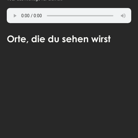
Orte
, die du sehen wirst
🎧 Selbstgeführte Audio-Tour