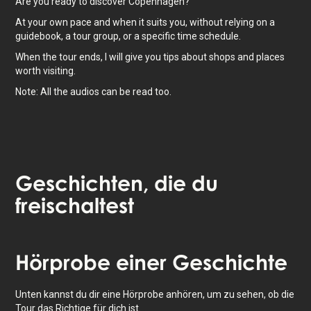
Are you ready to discover Copenhagen?
At your own pace and when it suits you, without relying on a
guidebook, a tour group, or a specific time schedule.
When the tour ends, I will give you tips about shops and places
worth visiting.
Note: All the audios can be read too.
Geschichten
, die du
freischaltest
Tippe, um die Karte zu aktivieren
Hörprobe
einer Geschichte
Unten kannst du dir eine Hörprobe anhören, um zu sehen, ob die
Tour das Richtige für dich ist.