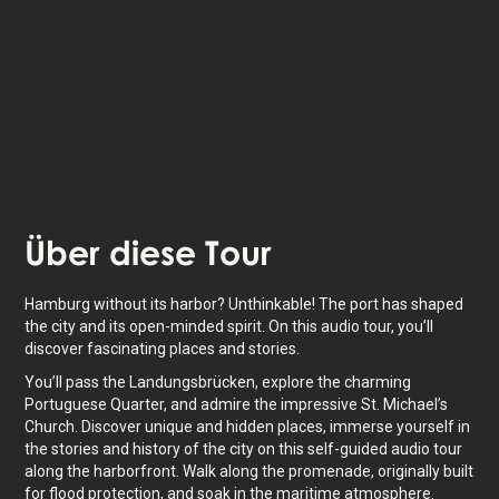
Das Erlebnis dauert
2
Std. Mache es in deinem
eigenen Tempo, wann immer du willst.
Über
diese Tour
Hamburg without its harbor? Unthinkable! The port has shaped
the city and its open-minded spirit. On this audio tour, you’ll
discover fascinating places and stories.
You’ll pass the Landungsbrücken, explore the charming
Portuguese Quarter, and admire the impressive St. Michael’s
Church. Discover unique and hidden places, immerse yourself in
the stories and history of the city on this self-guided audio tour
along the harborfront. Walk along the promenade, originally built
for flood protection, and soak in the maritime atmosphere.