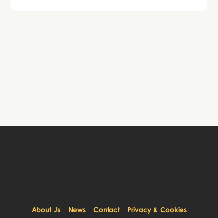
Tour buchen
79 DKK
Pro Person:
About Us
News
Contact
Privacy & Cookies