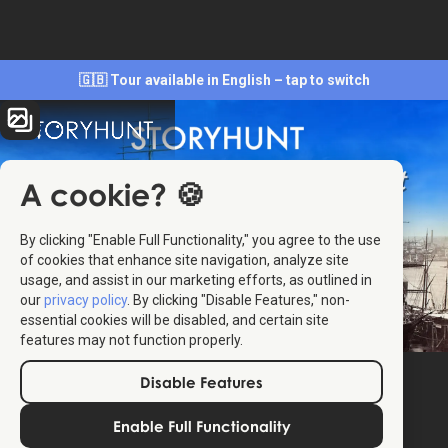
🇬🇧 Tour available in English – tap to switch
A cookie? 🍪
By clicking "Enable Full Functionality," you agree to the use
of cookies that enhance site navigation, analyze site
usage, and assist in our marketing efforts, as outlined in
our
privacy policy
. By clicking "Disable Features," non-
essential cookies will be disabled, and certain site
features may not function properly.
Disable Features
Enable Full Functionality