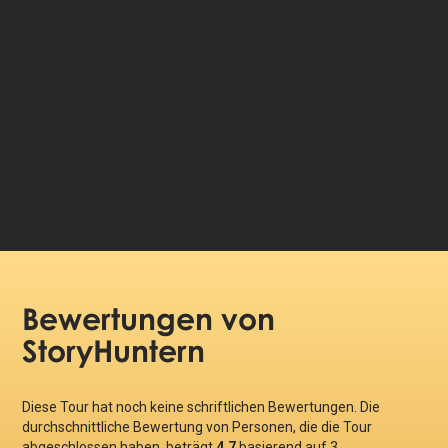
Sprache wählen:
79 DKK
Preis pro Person:
Bewertungen
von
StoryHuntern
Diese Tour hat noch keine schriftlichen Bewertungen. Die
durchschnittliche Bewertung von Personen, die die Tour
abgeschlossen haben, beträgt
4.7
basierend auf
3