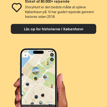
Elsket af 80.000+ rejsende
StoryHunt er den bedste måde at opleve
København på. Vi har guidet rejsende gennem
historier siden 2018.
Lås op for historierne i København