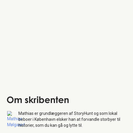
Kødbyen
Tivoli
Om skribenten
Mathias er grundlæggeren af StoryHunt og som lokal
beboer i København elsker han at forvandle storbyer til
historier, som du kan gå og lytte til.