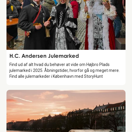
Attraction
H.C. Andersen Julemarked
Find ud af alt hvad du behøver at vide om Højbro Plads
julemarked i 2025. Åbningstider, hvorfor gå og meget mere.
Find alle julemarkeder i København med StoryHunt