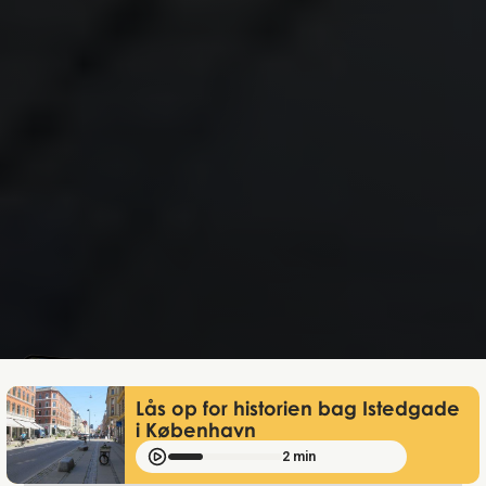
Mathias Mølgaard
Apr 24, 2026
Lås op for historien bag Istedgade
i København
2 min