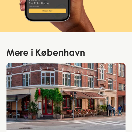
Mere i
København