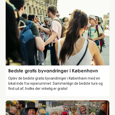
Guide
Bedste gratis byvandringer i København
Oplev de bedste gratis byvandringer i København med en
lokal inde fra rejserummet. Sammenlign de bedste ture og
find ud af, hvilke der virkelig er gratis!