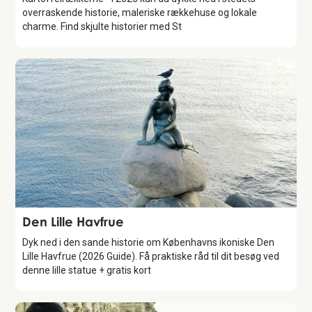
overraskende historie, maleriske rækkehuse og lokale
charme. Find skjulte historier med St
Attraction
Den Lille Havfrue
Dyk ned i den sande historie om Københavns ikoniske Den
Lille Havfrue (2026 Guide). Få praktiske råd til dit besøg ved
denne lille statue + gratis kort