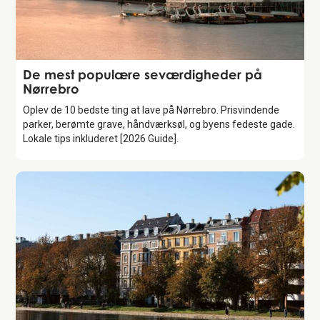
Guide
De mest populære seværdigheder på
Nørrebro
Oplev de 10 bedste ting at lave på Nørrebro. Prisvindende
parker, berømte grave, håndværksøl, og byens fedeste gade.
Lokale tips inkluderet [2026 Guide].