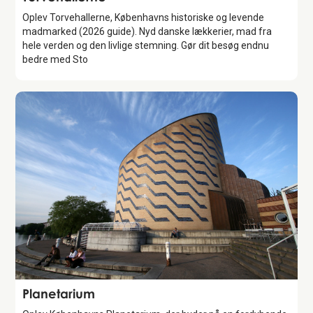
Oplev Torvehallerne, Københavns historiske og levende
madmarked (2026 guide). Nyd danske lækkerier, mad fra
hele verden og den livlige stemning. Gør dit besøg endnu
bedre med Sto
Attraction
Planetarium