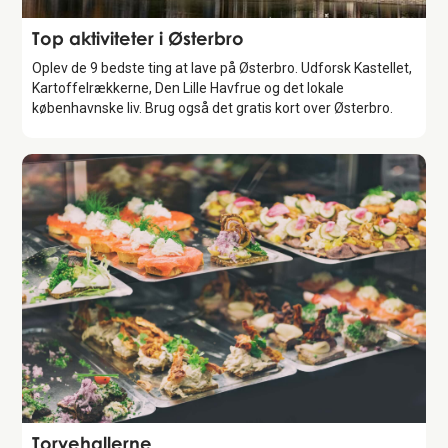
Guide
Top aktiviteter i Østerbro
Oplev de 9 bedste ting at lave på Østerbro. Udforsk Kastellet,
Kartoffelrækkerne, Den Lille Havfrue og det lokale
københavnske liv. Brug også det gratis kort over Østerbro.
Attraction
Torvehallerne