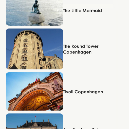
The Little Mermaid
København
The Round Tower
Copenhagen
København
Tivoli Copenhagen
København