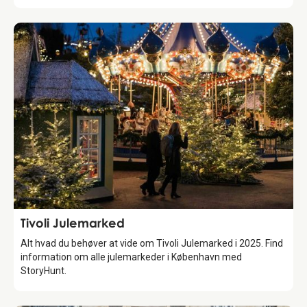
Attraction
Tivoli Julemarked
Alt hvad du behøver at vide om Tivoli Julemarked i 2025. Find
information om alle julemarkeder i København med
StoryHunt.