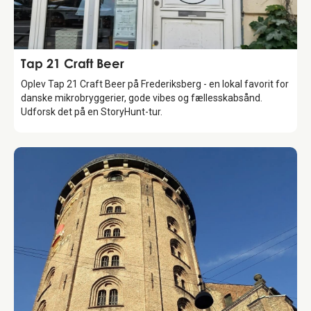
Food & Drinks
Tap 21 Craft Beer
Oplev Tap 21 Craft Beer på Frederiksberg - en lokal favorit for
danske mikrobryggerier, gode vibes og fællesskabsånd.
Udforsk det på en StoryHunt-tur.