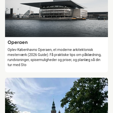
Attraction
Operaen
Oplev Københavns Operaen, et moderne arkitektonisk
mesterværk (2026 Guide). Få praktiske tips om påklædning,
rundvisninger, spisemuligheder og priser, og planlæg så din
tur med Sto