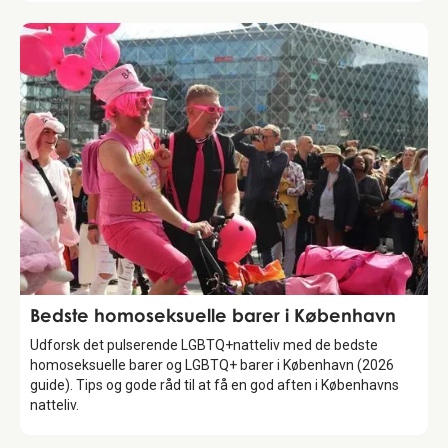
Guide
Bedste homoseksuelle barer i København
Udforsk det pulserende LGBTQ+natteliv med de bedste
homoseksuelle barer og LGBTQ+ barer i København (2026
guide). Tips og gode råd til at få en god aften i Københavns
natteliv.