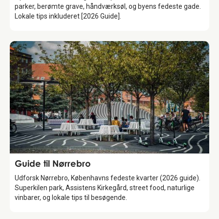
parker, berømte grave, håndværksøl, og byens fedeste gade.
Lokale tips inkluderet [2026 Guide].
Guide
Guide til Nørrebro
Udforsk Nørrebro, Københavns fedeste kvarter (2026 guide).
Superkilen park, Assistens Kirkegård, street food, naturlige
vinbarer, og lokale tips til besøgende.