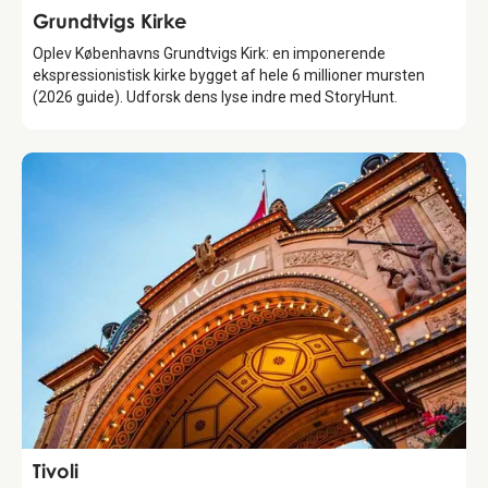
Attraction
Grundtvigs Kirke
Oplev Københavns Grundtvigs Kirk: en imponerende
ekspressionistisk kirke bygget af hele 6 millioner mursten
(2026 guide). Udforsk dens lyse indre med StoryHunt.
Attraction
Tivoli