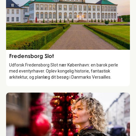
Attraction
Fredensborg Slot
Udforsk Fredensborg Slot nær København: en barok perle
med eventyrhaver. Oplev kongelig historie, fantastisk
arkitektur, og planlæg dit besøg i Danmarks Versailles.