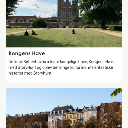
Attraction
Kongens Have
Udforsk Københavns ældste kongelige have, Kongens Have,
med StoryHunt og oplev dens rige kulturarv. ✔️ Fantastiske
historier med Storyhunt.