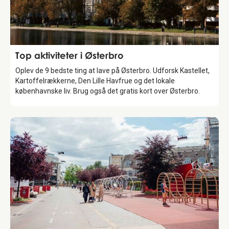
Guide
Top aktiviteter i Østerbro
Oplev de 9 bedste ting at lave på Østerbro. Udforsk Kastellet,
Kartoffelrækkerne, Den Lille Havfrue og det lokale
københavnske liv. Brug også det gratis kort over Østerbro.