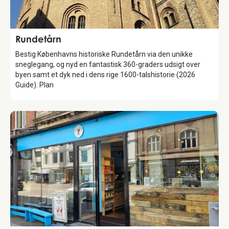
Attraction
Rundetårn
Bestig Københavns historiske Rundetårn via den unikke
sneglegang, og nyd en fantastisk 360-graders udsigt over
byen samt et dyk ned i dens rige 1600-talshistorie (2026
Guide). Plan