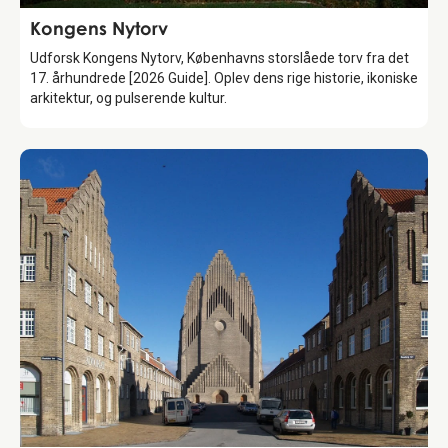
Attraction
Kongens Nytorv
Udforsk Kongens Nytorv, Københavns storslåede torv fra det
17. århundrede [2026 Guide]. Oplev dens rige historie, ikoniske
arkitektur, og pulserende kultur.