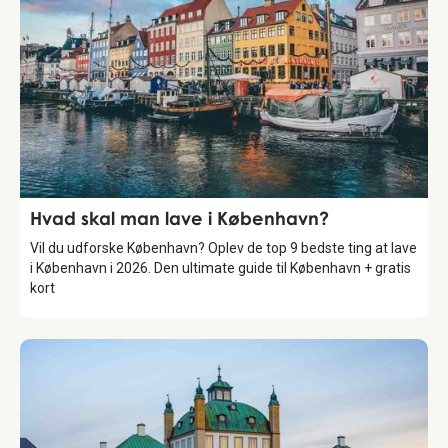
Guide
Hvad skal man lave i København?
Vil du udforske København? Oplev de top 9 bedste ting at lave
i København i 2026. Den ultimate guide til København + gratis
kort