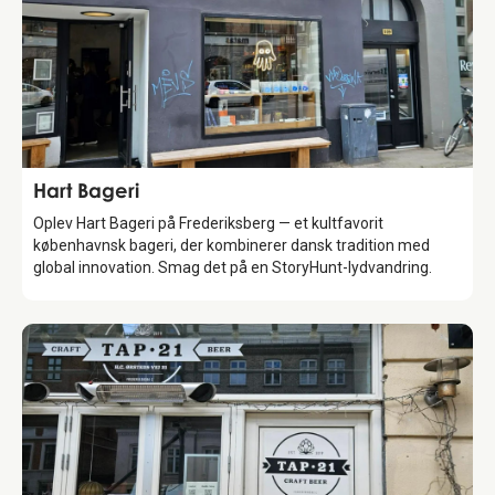
Food & Drinks
Hart Bageri
Oplev Hart Bageri på Frederiksberg — et kultfavorit
københavnsk bageri, der kombinerer dansk tradition med
global innovation. Smag det på en StoryHunt-lydvandring.