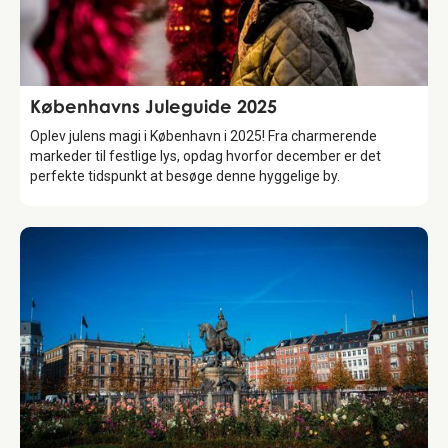
Guide
Københavns Juleguide 2025
Oplev julens magi i København i 2025! Fra charmerende
markeder til festlige lys, opdag hvorfor december er det
perfekte tidspunkt at besøge denne hyggelige by.