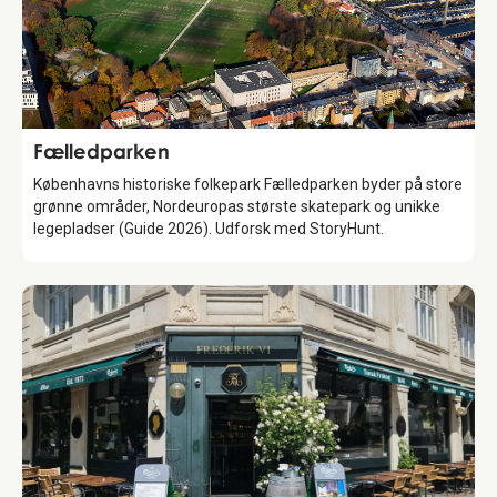
Attraction
Fælledparken
Københavns historiske folkepark Fælledparken byder på store
grønne områder, Nordeuropas største skatepark og unikke
legepladser (Guide 2026). Udforsk med StoryHunt.