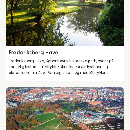
Attraction
Frederiksberg Have
Frederiksberg Have, Københavns historiske park, byder på
kongelig historie, fredfyldte stier, kinesiske lysthuse og
elefanterne fra Zoo. Planlæg dit besøg med StoryHunt.