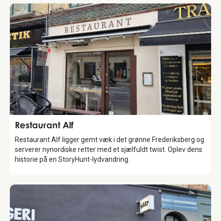
Food & Drinks
Restaurant Alf
Restaurant Alf ligger gemt væk i det grønne Frederiksberg og
serverer nynordiske retter med et sjælfuldt twist. Oplev dens
historie på en StoryHunt-lydvandring.