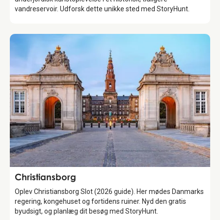
vandreservoir. Udforsk dette unikke sted med StoryHunt.
Attraction
Christiansborg
Oplev Christiansborg Slot (2026 guide). Her mødes Danmarks
regering, kongehuset og fortidens ruiner. Nyd den gratis
byudsigt, og planlæg dit besøg med StoryHunt.