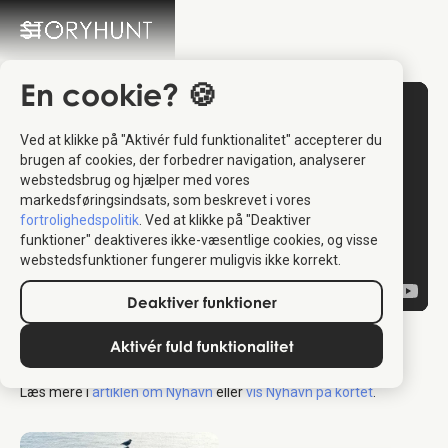
En cookie? 🍪
Ved at klikke på "Aktivér fuld funktionalitet" accepterer du
brugen af cookies, der forbedrer navigation, analyserer
webstedsbrug og hjælper med vores
markedsføringsindsats, som beskrevet i vores
fortrolighedspolitik
. Ved at klikke på "Deaktiver
funktioner" deaktiveres ikke-væsentlige cookies, og visse
webstedsfunktioner fungerer muligvis ikke korrekt.
Deaktiver funktioner
Nyhavn Copenhagen
Aktivér fuld funktionalitet
Læs mere i
artiklen om Nyhavn
eller
vis Nyhavn på kortet
.
København