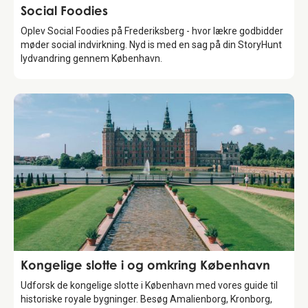
Food & Drinks
Social Foodies
Oplev Social Foodies på Frederiksberg - hvor lækre godbidder
møder social indvirkning. Nyd is med en sag på din StoryHunt
lydvandring gennem København.
Guide
Kongelige slotte i og omkring København
Udforsk de kongelige slotte i København med vores guide til
historiske royale bygninger. Besøg Amalienborg, Kronborg,