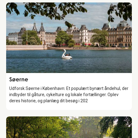
Attraction
Søerne
Udforsk Søerne i København: Et populært bynært åndehul, der
indbyder til gåture, cykelture og lokale fortællinger. Oplev
deres historie, og planlæg dit besøg i 202