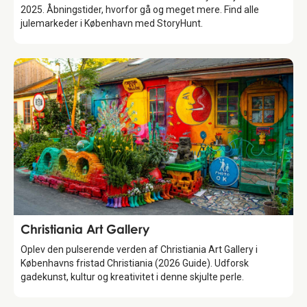
2025. Åbningstider, hvorfor gå og meget mere. Find alle
julemarkeder i København med StoryHunt.
Attraction
Christiania Art Gallery
Oplev den pulserende verden af Christiania Art Gallery i
Københavns fristad Christiania (2026 Guide). Udforsk
gadekunst, kultur og kreativitet i denne skjulte perle.