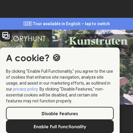
🇬🇧 Tour available in English – tap to switch
A cookie? 🍪
By clicking "Enable Full Functionality," you agree to the use
of cookies that enhance site navigation, analyze site
usage, and assist in our marketing efforts, as outlined in
our
privacy policy
. By clicking "Disable Features," non-
essential cookies will be disabled, and certain site
features may not function properly.
Disable Features
Enable Full Functionality