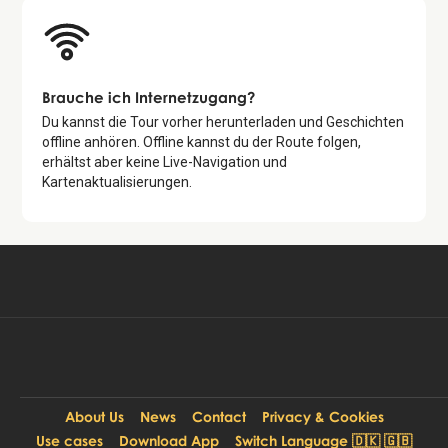
Brauche ich Internetzugang?
Du kannst die Tour vorher herunterladen und Geschichten
offline anhören. Offline kannst du der Route folgen,
erhältst aber keine Live-Navigation und
Kartenaktualisierungen.
Kostenlos verfügbar in:
Kostenlose Tour starten
DE, EN, DA
About Us
News
Contact
Privacy & Cookies
Use cases
Download App
Switch Language 🇩🇰 🇬🇧