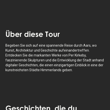
Das Erlebnis dauert
1
Std. Mache es in deinem
eigenen Tempo, wann immer du willst.
Über
diese Tour
Begeben Sie sich auf eine spannende Reise durch Aars, wo
Kunst, Architektur und Geschichte aufeinandertreffen.
Entdecken Sie die markanten Werke von Per Kirkeby,
faszinierende Skulpturen und die Entwicklung der Stadt anhand
digitaler Geschichten, die einen einzigartigen Einblick in eine der
kunstreichsten Städte Himmerlands geben.
Geschichten
, die du