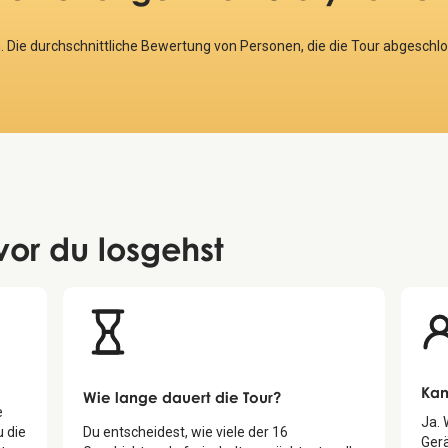
. Die durchschnittliche Bewertung von Personen, die die Tour abgeschl
vor du losgehst
Kan
Wie lange dauert die Tour?
e
Ja.
u die
Du entscheidest, wie viele der
16
Gerä