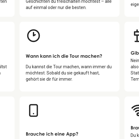
ten
Geschichten du freischalten möchtest – alle
eige
auf einmal oder nur die besten.
Gib
Wann kann ich die Tour machen?
Nein
ltst
Du kannst die Tour machen, wann immer du
also
n
möchtest. Sobald du sie gekauft hast,
Sta
gehört sie dir für immer.
Tem
Bra
Brauche ich eine App?
Du k