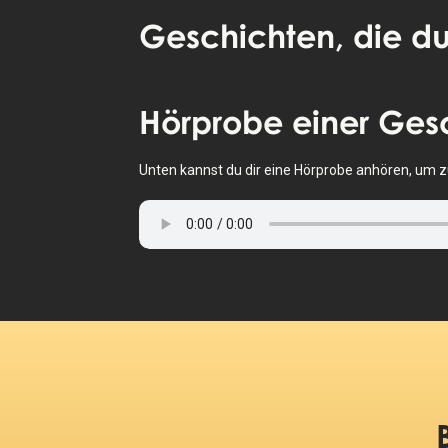
Geschichten
, die du
Tippe, um die Karte zu aktivieren
Hörprobe
einer Ges
Unten kannst du dir eine Hörprobe anhören, um zu 