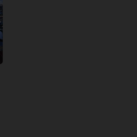
39 DKK
Preis pro Person: