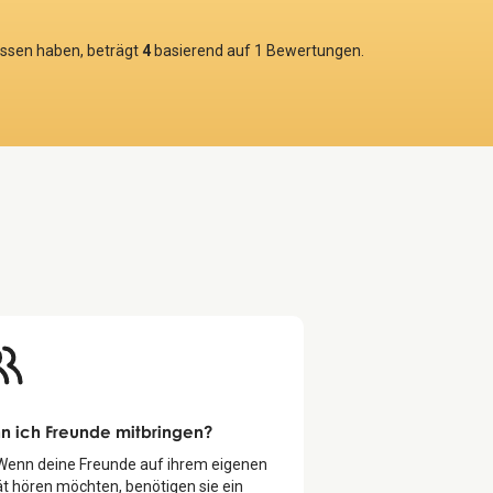
ossen haben, beträgt
4
basierend auf
1
Bewertungen.
n ich Freunde mitbringen?
 Wenn deine Freunde auf ihrem eigenen
t hören möchten, benötigen sie ein