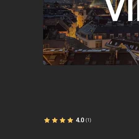
4.0
(1)