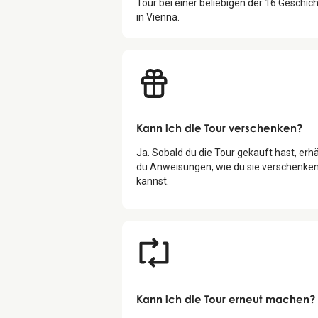
Tour bei einer beliebigen der
16
Geschich
in
Vienna
.
Kann ich die Tour verschenken?
Ja. Sobald du die Tour gekauft hast, erhä
du Anweisungen, wie du sie verschenke
kannst.
Kann ich die Tour erneut machen?