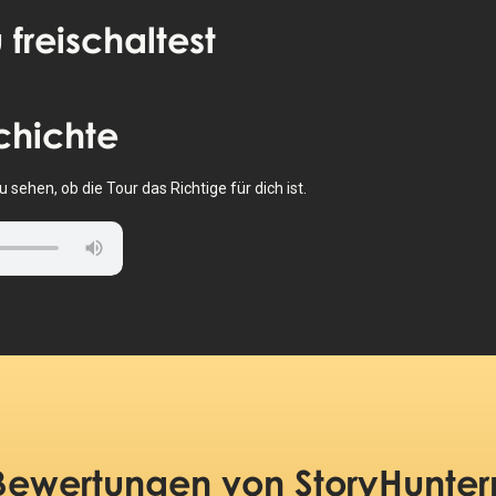
 freischaltest
chichte
sehen, ob die Tour das Richtige für dich ist.
Bewertungen
von StoryHunter