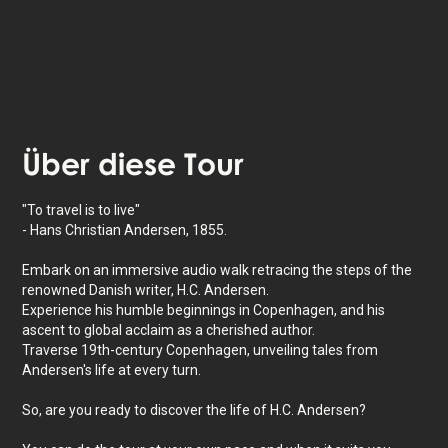
Über
diese Tour
"To travel is to live"
- Hans Christian Andersen, 1855.
Embark on an immersive audio walk retracing the steps of the
renowned Danish writer, H.C. Andersen.
Experience his humble beginnings in Copenhagen, and his
ascent to global acclaim as a cherished author.
Traverse 19th-century Copenhagen, unveiling tales from
Andersen's life at every turn.
So, are you ready to discover the life of H.C. Andersen?