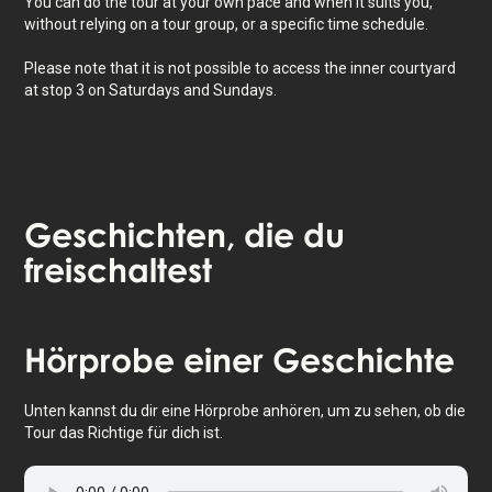
You can do the tour at your own pace and when it suits you,
without relying on a tour group, or a specific time schedule.
Please note that it is not possible to access the inner courtyard
at stop 3 on Saturdays and Sundays.
Geschichten
, die du
freischaltest
Tippe, um die Karte zu aktivieren
Hörprobe
einer Geschichte
Unten kannst du dir eine Hörprobe anhören, um zu sehen, ob die
Tour das Richtige für dich ist.