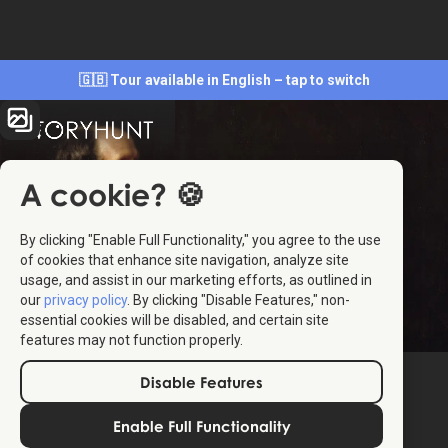
🇬🇧 Tour available in English – tap to switch
A cookie? 🍪
By clicking "Enable Full Functionality," you agree to the use
of cookies that enhance site navigation, analyze site
usage, and assist in our marketing efforts, as outlined in
our
privacy policy
. By clicking "Disable Features," non-
essential cookies will be disabled, and certain site
features may not function properly.
Disable Features
Enable Full Functionality