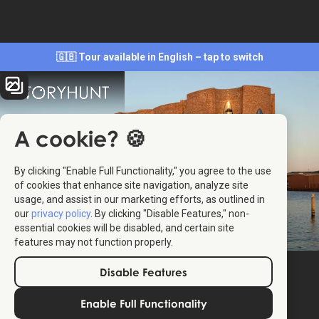
🇬🇧 Tour available in English – tap to switch
A cookie? 🍪
By clicking "Enable Full Functionality," you agree to the use
of cookies that enhance site navigation, analyze site
usage, and assist in our marketing efforts, as outlined in
our
privacy policy
. By clicking "Disable Features," non-
essential cookies will be disabled, and certain site
features may not function properly.
Disable Features
Enable Full Functionality