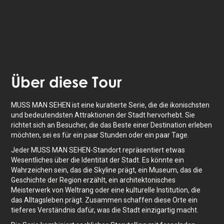
Das Erlebnis dauert
1
Std. Mache es in deinem
eigenen Tempo, wann immer du willst.
Über
diese Tour
MUSS MAN SEHEN ist eine kuratierte Serie, die die ikonischsten
und bedeutendsten Attraktionen der Stadt hervorhebt. Sie
richtet sich an Besucher, die das Beste einer Destination erleben
möchten, sei es für ein paar Stunden oder ein paar Tage.
Jeder MUSS MAN SEHEN-Standort repräsentiert etwas
Wesentliches über die Identität der Stadt. Es könnte ein
Wahrzeichen sein, das die Skyline prägt, ein Museum, das die
Geschichte der Region erzählt, ein architektonisches
Meisterwerk von Weltrang oder eine kulturelle Institution, die
das Alltagsleben prägt. Zusammen schaffen diese Orte ein
tieferes Verständnis dafür, was die Stadt einzigartig macht.