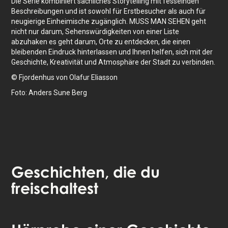
Die Serie kombiniert sachliches Storytelling mit fesselnden
Beschreibungen und ist sowohl für Erstbesucher als auch für
neugierige Einheimische zugänglich. MUSS MAN SEHEN geht
nicht nur darum, Sehenswürdigkeiten von einer Liste
abzuhaken es geht darum, Orte zu entdecken, die einen
bleibenden Eindruck hinterlassen und Ihnen helfen, sich mit der
Geschichte, Kreativität und Atmosphäre der Stadt zu verbinden.
© Fjordenhus von Olafur Eliasson
Foto: Anders Sune Berg
Geschichten
, die du
freischaltest
Tippe, um die Karte zu aktivieren