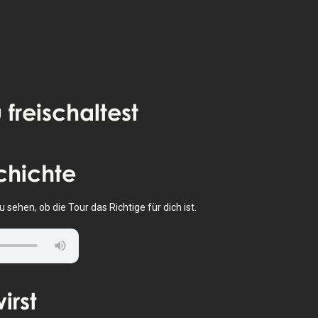
 freischaltest
chichte
sehen, ob die Tour das Richtige für dich ist.
irst