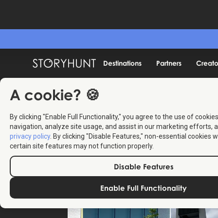
Destinations
Partners
Creato
A cookie? 🍪
By clicking "Enable Full Functionality," you agree to the use of cookie
navigation, analyze site usage, and assist in our marketing efforts, a
privacy policy
. By clicking "Disable Features," non-essential cookies w
certain site features may not function properly.
Disable Features
Enable Full Functionality