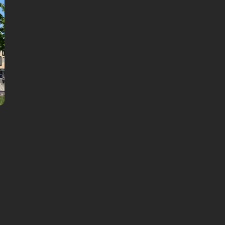
59 DKK
Preis pro Person: