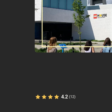
4.2
(12)