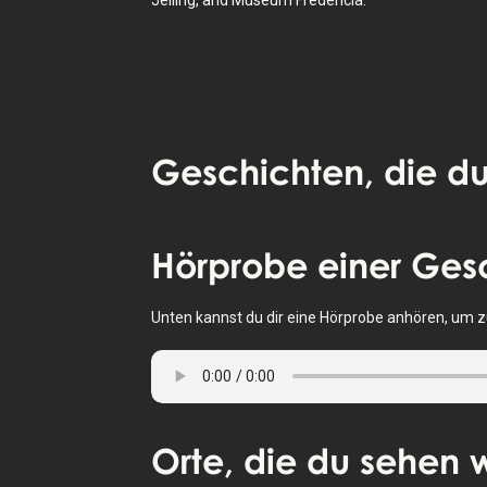
Geschichten
, die du
Tippe, um die Karte zu aktivieren
Hörprobe
einer Ges
Unten kannst du dir eine Hörprobe anhören, um zu 
Orte
, die du sehen w