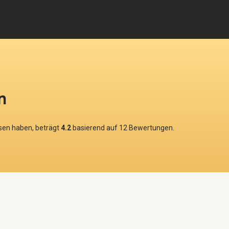
n
ssen haben, beträgt
4.2
basierend auf
12
Bewertungen.