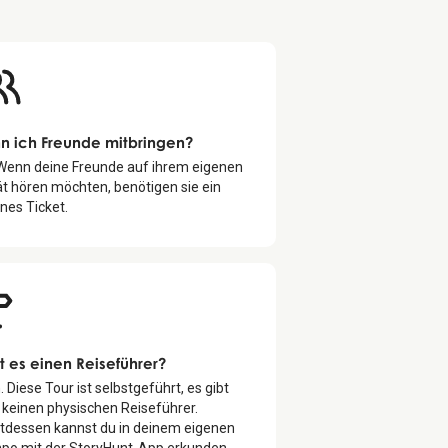
n ich Freunde mitbringen?
 Wenn deine Freunde auf ihrem eigenen
t hören möchten, benötigen sie ein
nes Ticket.
t es einen Reiseführer?
. Diese Tour ist selbstgeführt, es gibt
 keinen physischen Reiseführer.
ttdessen kannst du in deinem eigenen
po mit der StoryHunt-App erkunden.