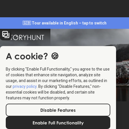
🇬🇧 Tour available in English – tap to switch
A cookie? 🍪
By clicking "Enable Full Functionality," you agree to the use
of cookies that enhance site navigation, analyze site
usage, and assist in our marketing efforts, as outlined in
our
privacy policy
. By clicking "Disable Features," non-
essential cookies will be disabled, and certain site
features may not function properly.
Disable Features
Enable Full Functionality