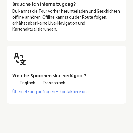
Brauche ich Internetzugang?
Du kannst die Tour vorher herunterladen und Geschichten
offline anhören. Offline kannst du der Route folgen,
erhältst aber keine Live-Navigation und
Kartenaktualisierungen.
Welche Sprachen sind verfügbar?
Englisch
Französisch
Übersetzung anfragen – kontaktiere uns.