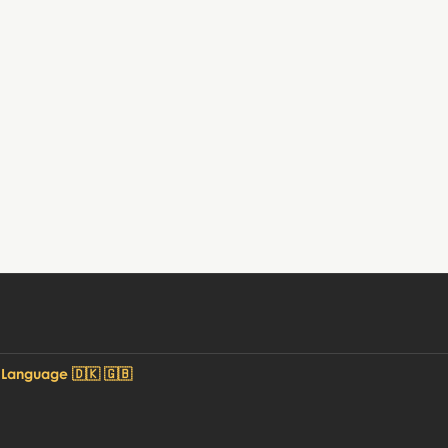
 Language 🇩🇰 🇬🇧