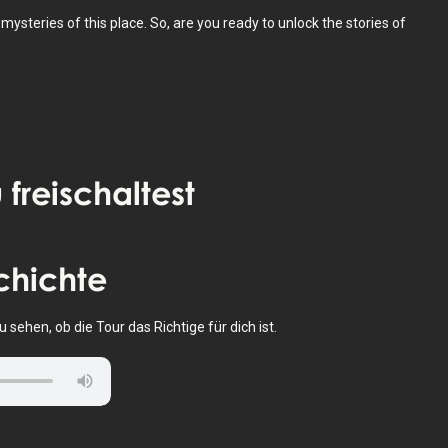
ysteries of this place. So, are you ready to unlock the stories of
 freischaltest
chichte
sehen, ob die Tour das Richtige für dich ist.