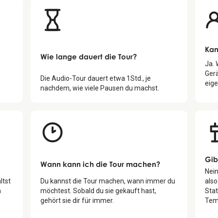
Kan
Wie lange dauert die Tour?
Ja.
Gerä
Die Audio-Tour dauert etwa
1
Std., je
eige
nachdem, wie viele Pausen du machst.
Gib
Wann kann ich die Tour machen?
Nein
ltst
Du kannst die Tour machen, wann immer du
also
n
möchtest. Sobald du sie gekauft hast,
Sta
gehört sie dir für immer.
Tem