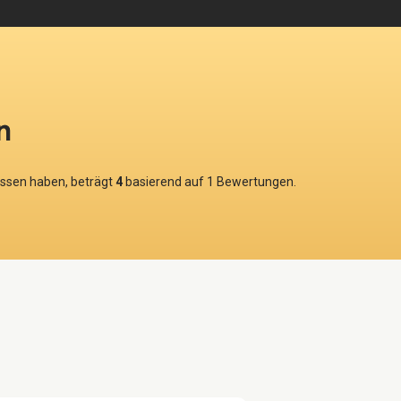
n
ossen haben, beträgt
4
basierend auf
1
Bewertungen.