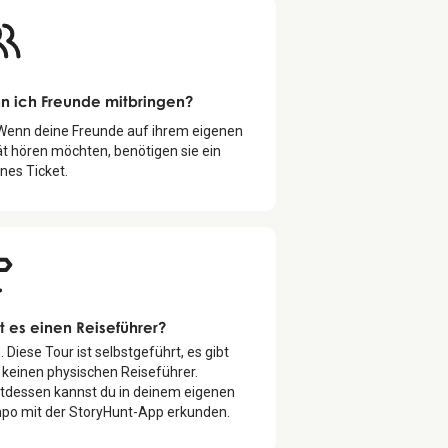
n ich Freunde mitbringen?
 Wenn deine Freunde auf ihrem eigenen
t hören möchten, benötigen sie ein
nes Ticket.
t es einen Reiseführer?
. Diese Tour ist selbstgeführt, es gibt
 keinen physischen Reiseführer.
ttdessen kannst du in deinem eigenen
po mit der StoryHunt-App erkunden.