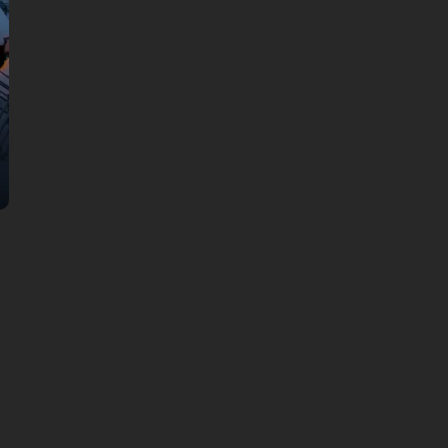
99 DKK
Preis pro Person: