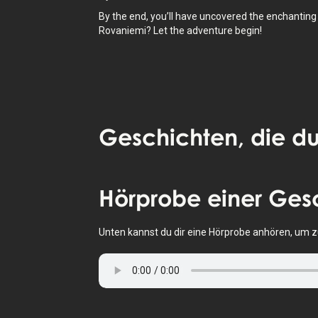
By the end, you’ll have uncovered the enchanting m
Rovaniemi? Let the adventure begin!
Geschichten
, die du
Tippe, um die Karte zu aktivieren
Hörprobe
einer Ges
Unten kannst du dir eine Hörprobe anhören, um zu 