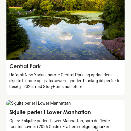
Attraction
Central Park
Udforsk New Yorks enorme Central Park, og opdag dens
skjulte historie og gratis seværdigheder. Planlæg dit perfekte
besøg i 2026 med StoryHunts audioture.
Guide
Skjulte perler i Lower Manhattan
Oplev 7 skjulte perler i Lower Manhattan, som de fleste
turister savner (2026 Guide). Fra hemmelige tagparker til