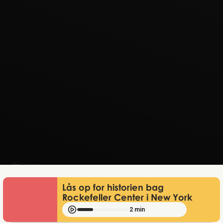
Lukas Bjerg
Dec 8, 2025
Lås op for historien bag
Rockefeller Center i New York
2 min