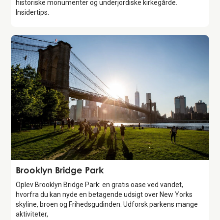
historiske monumenter og underjordiske kirkegårde.
Insidertips.
Attraction
Brooklyn Bridge Park
Oplev Brooklyn Bridge Park: en gratis oase ved vandet,
hvorfra du kan nyde en betagende udsigt over New Yorks
skyline, broen og Frihedsgudinden. Udforsk parkens mange
aktiviteter,