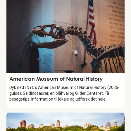
Attraction
American Museum of Natural History
Dyk ned i NYC's American Museum of Natural History (2026-
guide). Se dinosaurer, en blåhval og Gilder Centeret. Få
besøgstips, information til lokale og udforsk det hele.