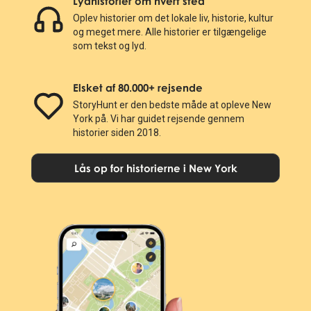
Lydhistorier om hvert sted
Oplev historier om det lokale liv, historie, kultur
og meget mere. Alle historier er tilgængelige
som tekst og lyd.
Elsket af 80.000+ rejsende
StoryHunt er den bedste måde at opleve New
York på. Vi har guidet rejsende gennem
historier siden 2018.
Lås op for historierne i New York