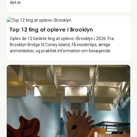
det er
Guide
Top 12 ting at opleve i Brooklyn
Oplev de 12 bedste ting at opleve i Brooklyn i 2026. Fra
Brooklyn Bridge til Coney Island, få insidertips, ærlige
anmeldelser, og praktisk information om besøgende.