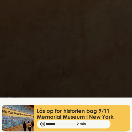
Lukas Bjerg
Jan 18, 2026
Lås op for historien bag 9/11
Memorial Museum i New York
2 min