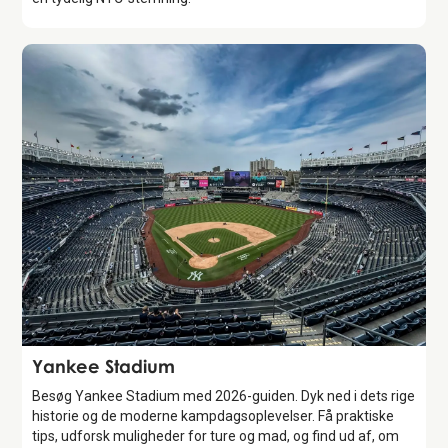
Attraction
Yankee Stadium
Besøg Yankee Stadium med 2026-guiden. Dyk ned i dets rige
historie og de moderne kampdagsoplevelser. Få praktiske
tips, udforsk muligheder for ture og mad, og find ud af, om