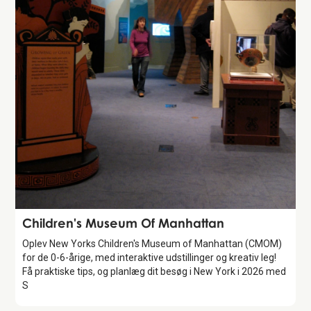
Attraction
Children's Museum Of Manhattan
Oplev New Yorks Children's Museum of Manhattan (CMOM)
for de 0-6-årige, med interaktive udstillinger og kreativ leg!
Få praktiske tips, og planlæg dit besøg i New York i 2026 med
S