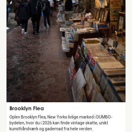
Attraction
Brooklyn Flea
Oplev Brooklyn Flea, New Yorks livlige marked i DUMBO-
bydelen, hvor du i 2026 kan finde vintage skatte, unikt
kunsthåndværk og gademad fra hele verden.