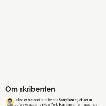
Om skribenten
Lukas er historiefortæller hos StoryHunt og elsker at
udforske gaderne i New York. Han skriver for nysgerrige