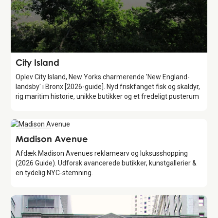
Attraction
City Island
Oplev City Island, New Yorks charmerende 'New England-
landsby' i Bronx [2026-guide]. Nyd friskfanget fisk og skaldyr,
rig maritim historie, unikke butikker og et fredeligt pusterum
Attraction
Madison Avenue
Afdæk Madison Avenues reklamearv og luksusshopping
(2026 Guide). Udforsk avancerede butikker, kunstgallerier &
en tydelig NYC-stemning.