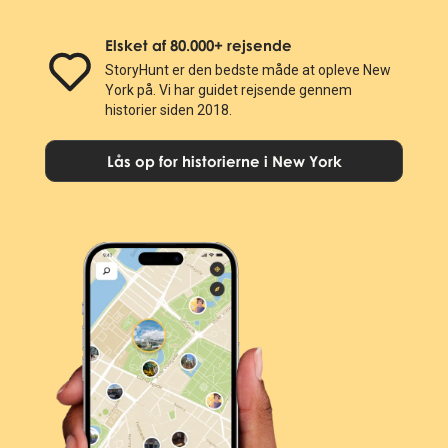
Elsket af 80.000+ rejsende
StoryHunt er den bedste måde at opleve New
York på. Vi har guidet rejsende gennem
historier siden 2018.
Lås op for historierne i New York