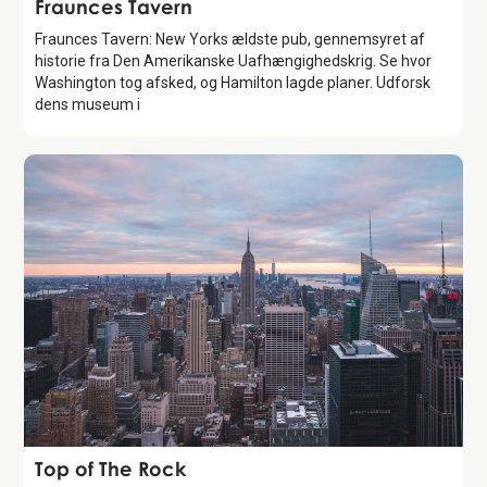
Attraction
Fraunces Tavern
Fraunces Tavern: New Yorks ældste pub, gennemsyret af
historie fra Den Amerikanske Uafhængighedskrig. Se hvor
Washington tog afsked, og Hamilton lagde planer. Udforsk
dens museum i
Attraction
Top of The Rock