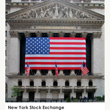
Attraction
New York Stock Exchange