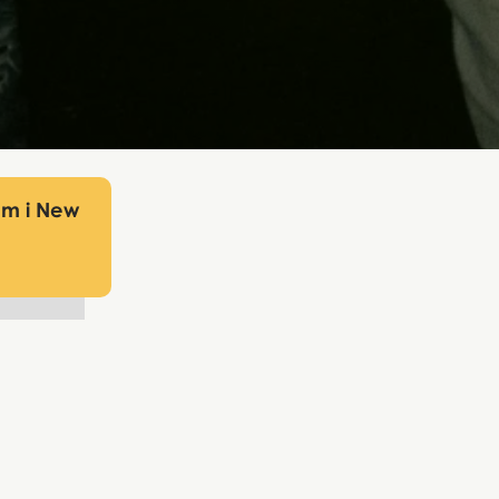
um i New