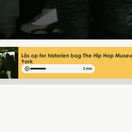
Lås op for historien bag The Hip Hop Muse
York
2 min