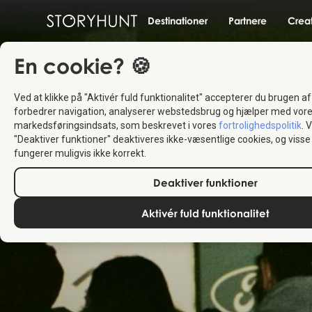
Destinationer
Partnere
Crea
En cookie? 🍪
Ved at klikke på "Aktivér fuld funktionalitet" accepterer du brugen af
forbedrer navigation, analyserer webstedsbrug og hjælper med vor
markedsføringsindsats, som beskrevet i vores
fortrolighedspolitik
. 
"Deaktiver funktioner" deaktiveres ikke-væsentlige cookies, og vis
fungerer muligvis ikke korrekt.
Deaktiver funktioner
Aktivér fuld funktionalitet