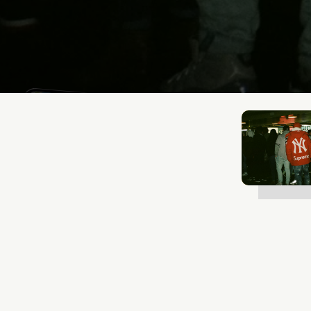
Lukas Bjerg
Jan 26, 2026