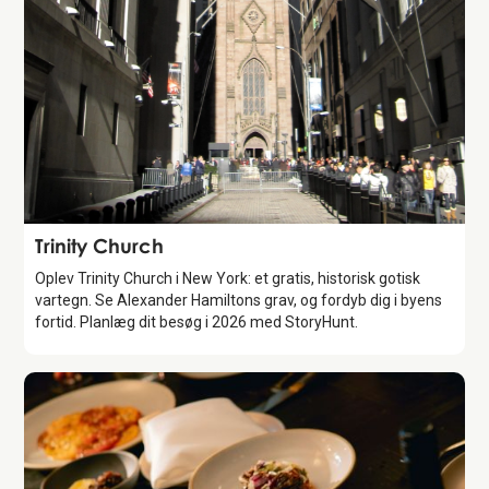
Attraction
Trinity Church
Oplev Trinity Church i New York: et gratis, historisk gotisk
vartegn. Se Alexander Hamiltons grav, og fordyb dig i byens
fortid. Planlæg dit besøg i 2026 med StoryHunt.