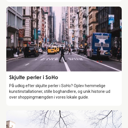
Guide
Skjulte perler i SoHo
På udkig efter skjulte perler i SoHo? Oplev hemmelige
kunstinstallationer, stille boghandlere, og unik historie ud
over shoppingmængden i vores lokale guide.