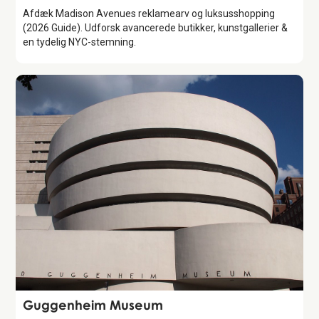
Afdæk Madison Avenues reklamearv og luksusshopping
(2026 Guide). Udforsk avancerede butikker, kunstgallerier &
en tydelig NYC-stemning.
Attraction
Guggenheim Museum