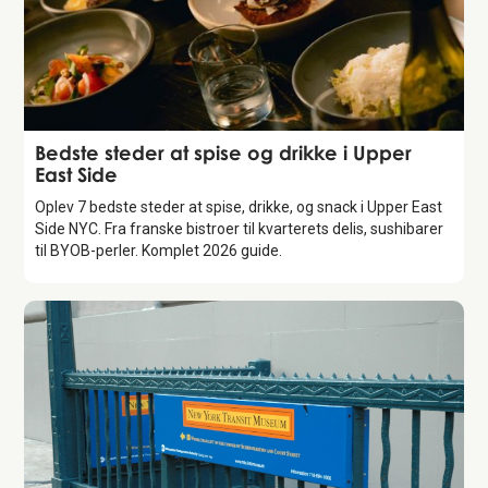
Guide
Bedste steder at spise og drikke i Upper
East Side
Oplev 7 bedste steder at spise, drikke, og snack i Upper East
Side NYC. Fra franske bistroer til kvarterets delis, sushibarer
til BYOB-perler. Komplet 2026 guide.