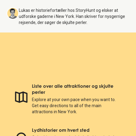
Lukas er historiefortæller hos StoryHunt og elsker at
udforske gaderne i New York. Han skriver for nysgerrige
rejsende, der søger de skjulte perler.
Liste over alle attraktioner og skjulte
perler
Explore at your own pace when you want to.
Get easy directions to all of the main
attractions in New York.
Lydhistorier om hvert sted