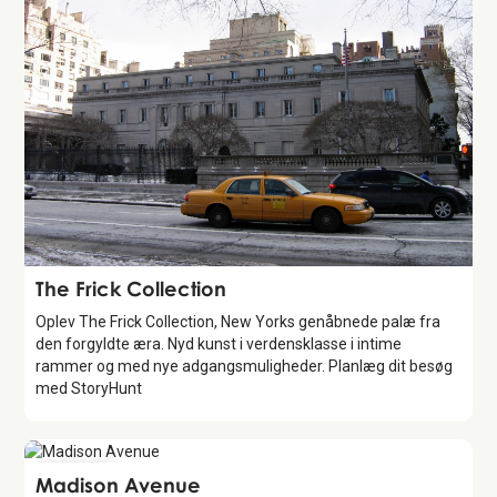
Attraction
The Frick Collection
Oplev The Frick Collection, New Yorks genåbnede palæ fra
den forgyldte æra. Nyd kunst i verdensklasse i intime
rammer og med nye adgangsmuligheder. Planlæg dit besøg
med StoryHunt
Attraction
Madison Avenue