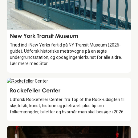
Attraction
New York Transit Museum
Træd ind i New Yorks fortid på NY Transit Museum (2026-
guide). Udforsk historiske metrovogne på en ægte
undergrundsstation, og opdag ingeniørkunst for alle aldre.
Lær mere med Stor
Attraction
Rockefeller Center
Udforsk Rockefeller Center: fra Top of the Rock-udsigten til
skøjteløb, kunst, historie og juletræet, plus tip om
folkemængder, billetter og hvornår man skal besøge i 2026.