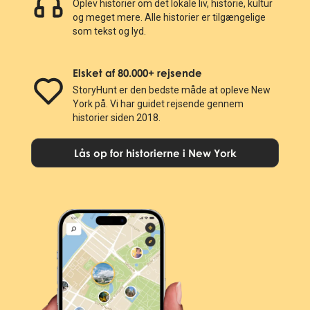
Oplev historier om det lokale liv, historie, kultur
og meget mere. Alle historier er tilgængelige
som tekst og lyd.
Elsket af 80.000+ rejsende
StoryHunt er den bedste måde at opleve New
York på. Vi har guidet rejsende gennem
historier siden 2018.
Lås op for historierne i New York