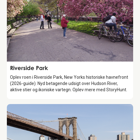
Attraction
Riverside Park
Oplev roen i Riverside Park, New Yorks historiske havnefront
(2026-guide). Nyd betagende udsigt over Hudson River,
aktive stier og ikoniske vartegn. Oplev mere med StoryHunt.