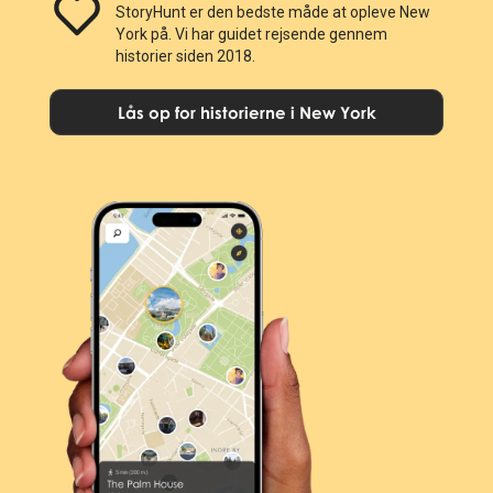
StoryHunt er den bedste måde at opleve New
York på. Vi har guidet rejsende gennem
historier siden 2018.
Lås op for historierne i New York