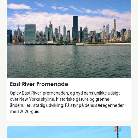
Attraction
East River Promenade
Oplev East River-promenaden, og nyd dens unikke udsigt
over New Yorks skyline, historiske gåture og grønne
åndehuller i stadig udvikling. Få styr på dens særegenheder
med 2026-guid