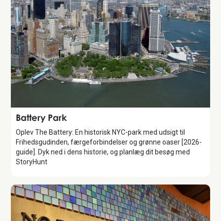
Attraction
Battery Park
Oplev The Battery: En historisk NYC-park med udsigt til
Frihedsgudinden, færgeforbindelser og grønne oaser [2026-
guide]. Dyk ned i dens historie, og planlæg dit besøg med
StoryHunt