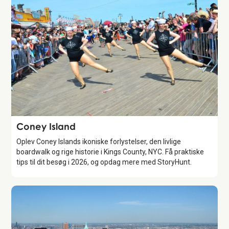
Attraction
Coney Island
Oplev Coney Islands ikoniske forlystelser, den livlige
boardwalk og rige historie i Kings County, NYC. Få praktiske
tips til dit besøg i 2026, og opdag mere med StoryHunt.