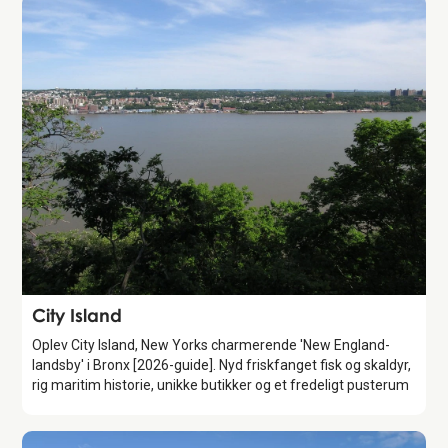
Attraction
City Island
Oplev City Island, New Yorks charmerende 'New England-
landsby' i Bronx [2026-guide]. Nyd friskfanget fisk og skaldyr,
rig maritim historie, unikke butikker og et fredeligt pusterum