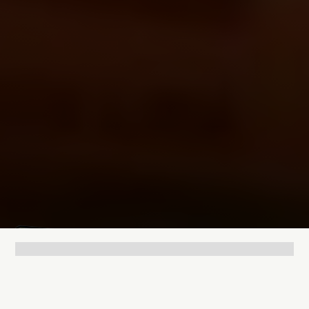
Lukas Bjerg
Jan 9, 2026