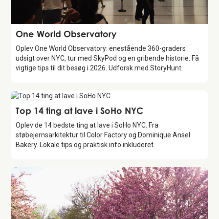
Attraction
One World Observatory
Oplev One World Observatory: enestående 360-graders
udsigt over NYC, tur med SkyPod og en gribende historie. Få
vigtige tips til dit besøg i 2026. Udforsk med StoryHunt.
Guide
Top 14 ting at lave i SoHo NYC
Oplev de 14 bedste ting at lave i SoHo NYC. Fra
støbejernsarkitektur til Color Factory og Dominique Ansel
Bakery. Lokale tips og praktisk info inkluderet.