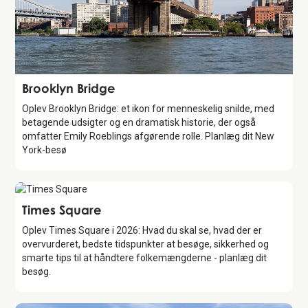
Attraction
Brooklyn Bridge
Oplev Brooklyn Bridge: et ikon for menneskelig snilde, med
betagende udsigter og en dramatisk historie, der også
omfatter Emily Roeblings afgørende rolle. Planlæg dit New
York-besø
Attraction
Times Square
Oplev Times Square i 2026: Hvad du skal se, hvad der er
overvurderet, bedste tidspunkter at besøge, sikkerhed og
smarte tips til at håndtere folkemængderne - planlæg dit
besøg.